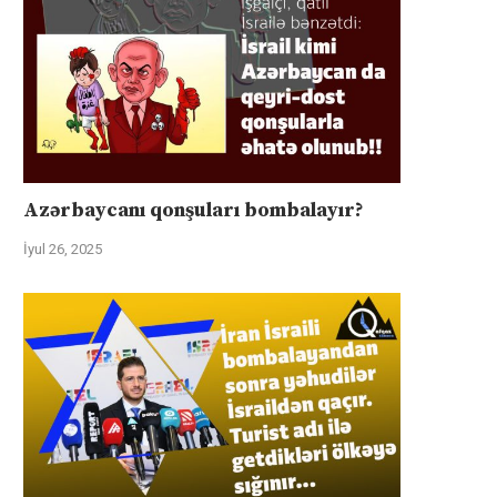
Azərbaycanı qonşuları bombalayır?
İyul 26, 2025