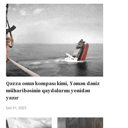
Qəzza onun kompası kimi, Yəmən dəniz
müharibəsinin qaydalarını yenidən
yazır
İyul 31, 2025