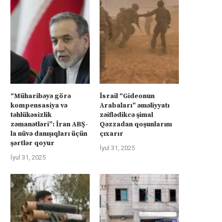
“Müharibəyə görə
İsrail “Gideonun
kompensasiya və
Arabaları” əməliyyatı
təhlükəsizlik
zəiflədikcə şimal
zəmanətləri”: İran ABŞ-
Qəzzadan qoşunlarını
la nüvə danışıqları üçün
çıxarır
şərtlər qoyur
İyul 31, 2025
İyul 31, 2025