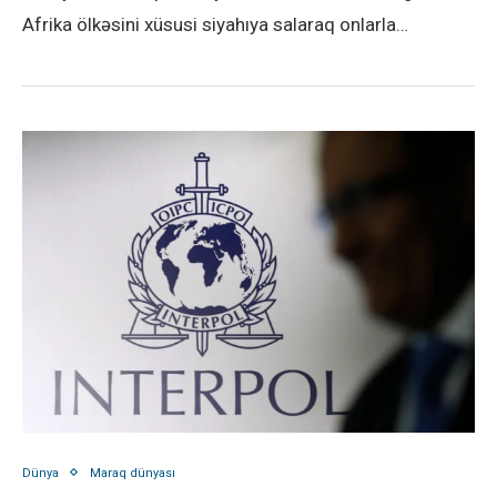
Afrika ölkəsini xüsusi siyahıya salaraq onlarla…
Dünya
Maraq dünyası