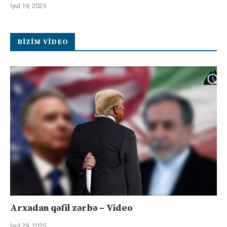
İyul 19, 2025
BIZIM VIDEO
Arxadan qəfil zərbə – Video
İyul 29, 2025