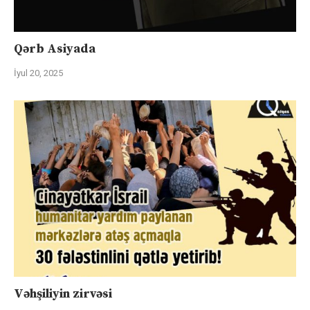
Qərb Asiyada
İyul 20, 2025
Vəhşiliyin zirvəsi