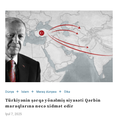
Dünya
İslam
Maraq dünyası
Ölkə
Türkiyənin şərqə yönəlmiş siyasəti Qərbin
maraqlarına necə xidmət edir
İyul 7, 2025