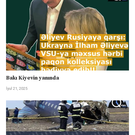
Bakı Kiyevin yanında
İyul 21, 2025