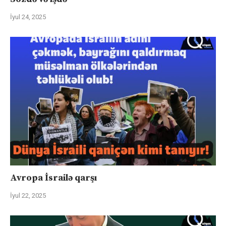
İyul 24, 2025
Avropa İsrailə qarşı
İyul 22, 2025