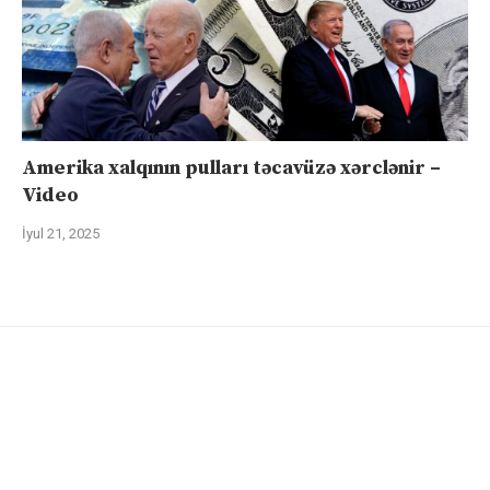
Amerika xalqının pulları təcavüzə xərclənir –
Video
İyul 21, 2025