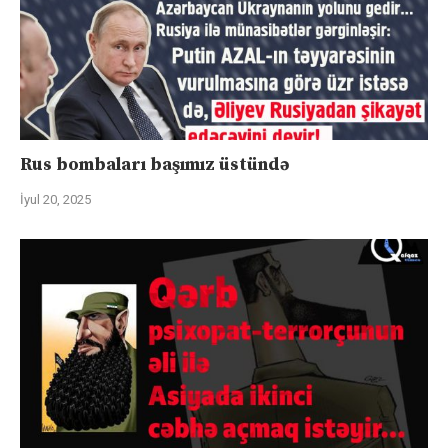
Rus bombaları başımız üstündə
İyul 20, 2025