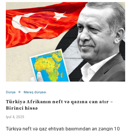
Dünya
Maraq dünyası
Türkiyə Afrikanın neft və qazına can atır –
Birinci hissə
İyul 4, 2025
Türkiyə neft və qaz ehtiyatı baxımından ən zəngin 10