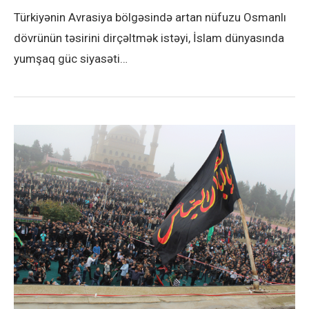
Türkiyənin Avrasiya bölgəsində artan nüfuzu Osmanlı
dövrünün təsirini dirçəltmək istəyi, İslam dünyasında
yumşaq güc siyasəti…