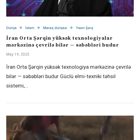
Dünya
İslam
Maraq dünyası
Yaxın Şərq
İran Orta Şərqin yüksək texnologiyalar
mərkəzinə çevrilə bilər — səbəbləri budur
May 19, 2025
İran Orta Şərqin yüksək texnologiya mərkəzinə çevrilə
bilər — səbəbləri budur Güclü elmi-texniki təhsil
sistemi,…