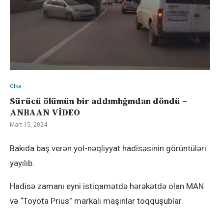
Ölkə
Sürücü ölümün bir addımlığından döndü –
ANBAAN VİDEO
Mart 15, 2024
Bakıda baş verən yol-nəqliyyat hadisəsinin görüntüləri
yayılıb.
Hadisə zamanı eyni istiqamətdə hərəkətdə olan MAN
və “Toyota Prius” markalı maşınlar toqquşublar.