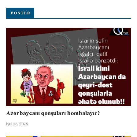
POSTER
Azərbaycanı qonşuları bombalayır?
İyul 26, 2025