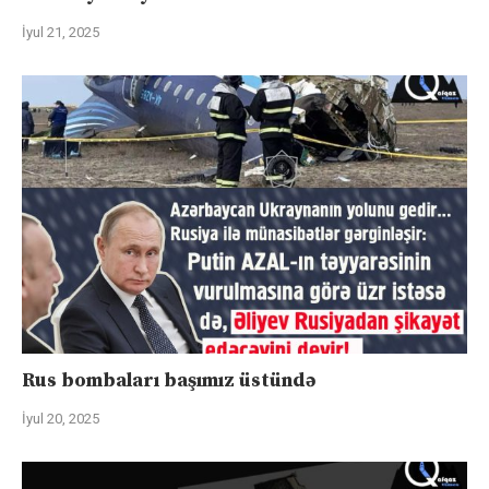
İyul 21, 2025
Rus bombaları başımız üstündə
İyul 20, 2025