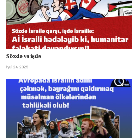
Sözdə və işdə
İyul 24, 2025