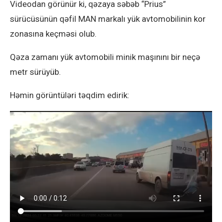
Videodan görünür ki, qəzaya səbəb “Prius”
sürücüsünün qəfil MAN markalı yük avtomobilinin kor
zonasına keçməsi olub.
Qəza zamanı yük avtomobili minik maşınını bir neçə
metr sürüyüb.
Həmin görüntüləri təqdim edirik: