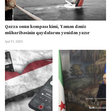
Qəzza onun kompası kimi, Yəmən dəniz
müharibəsinin qaydalarını yenidən yazır
İyul 31, 2025