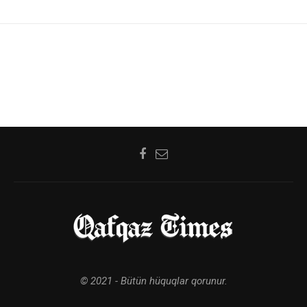
© 2021 - Bütün hüquqlar qorunur.