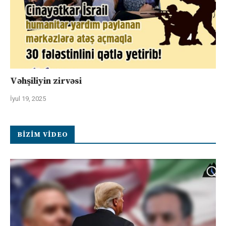
Vəhşiliyin zirvəsi
İyul 19, 2025
BIZIM VIDEO