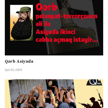
Qərb Asiyada
İyul 20, 2025