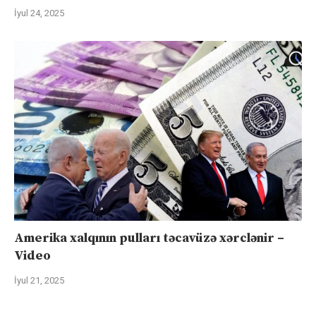
İyul 24, 2025
Amerika xalqının pulları təcavüzə xərclənir –
Video
İyul 21, 2025