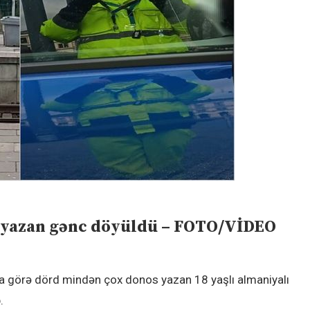
s yazan gənc döyüldü – FOTO/VİDEO
a görə dörd mindən çox donos yazan 18 yaşlı almaniyalı
.