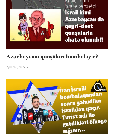
Azərbaycanı qonşuları bombalayır?
İyul 26, 2025