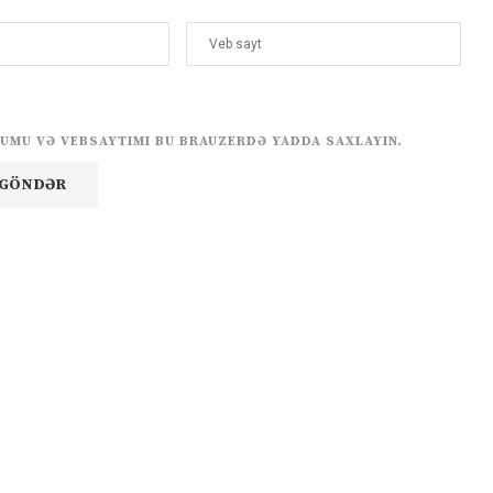
UMU VƏ VEBSAYTIMI BU BRAUZERDƏ YADDA SAXLAYIN.