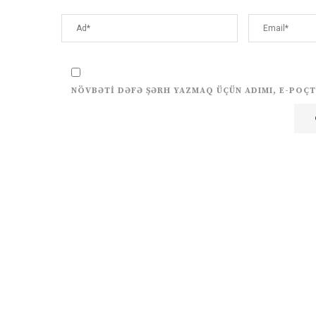
NÖVBƏTI DƏFƏ ŞƏRH YAZMAQ ÜÇÜN ADIMI, E-POÇT