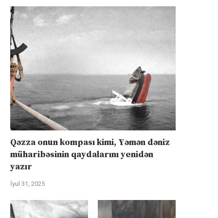
Qəzza onun kompası kimi, Yəmən dəniz
müharibəsinin qaydalarını yenidən
yazır
İyul 31, 2025