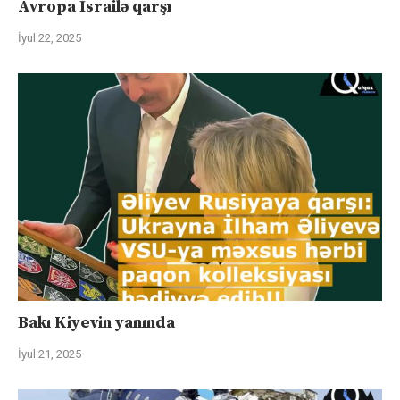
Avropa İsrailə qarşı
İyul 22, 2025
Bakı Kiyevin yanında
İyul 21, 2025