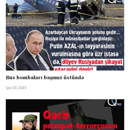
Rus bombaları başımız üstündə
İyul 20, 2025