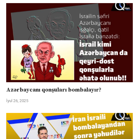
Azərbaycanı qonşuları bombalayır?
İyul 26, 2025