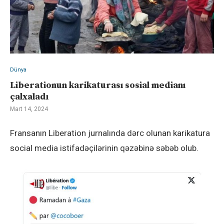
Dünya
Liberationun karikaturası sosial medianı
çalxaladı
Mart 14, 2024
Fransanın Liberation jurnalında dərc olunan karikatura
social media istifadəçilərinin qəzəbinə səbəb olub.