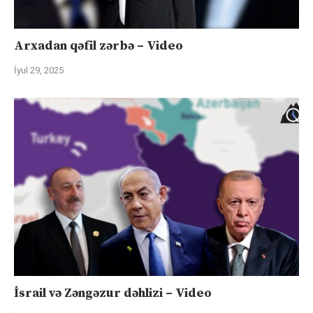
Arxadan qəfil zərbə – Video
İyul 29, 2025
İsrail və Zəngəzur dəhlizi – Video