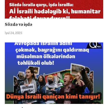
Sözdə və işdə
İyul 24, 2025