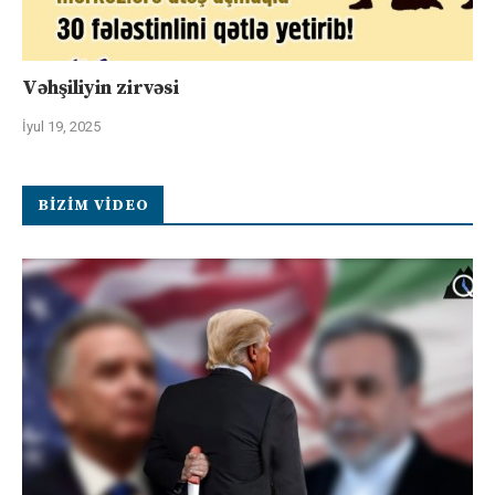
Vəhşiliyin zirvəsi
İyul 19, 2025
BIZIM VIDEO