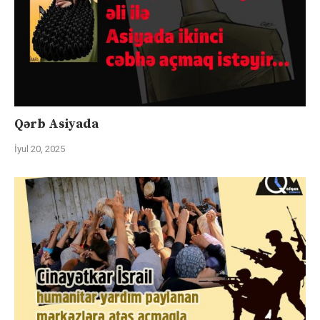
Qərb Asiyada
İyul 20, 2025