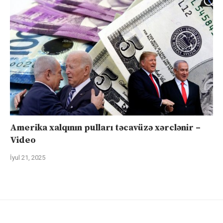
Amerika xalqının pulları təcavüzə xərclənir –
Video
İyul 21, 2025