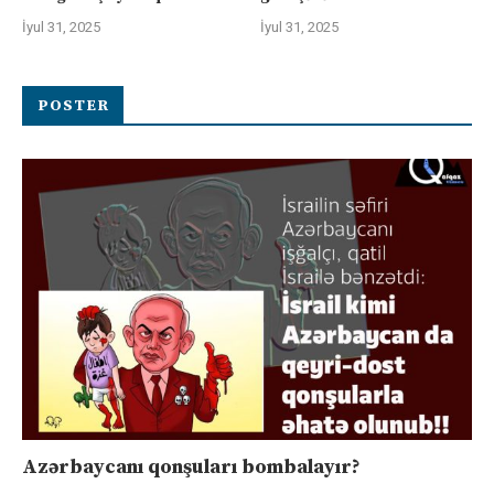
İyul 31, 2025
İyul 31, 2025
POSTER
Azərbaycanı qonşuları bombalayır?