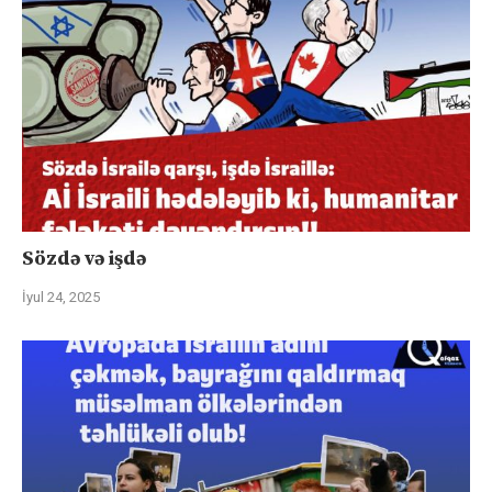
Sözdə və işdə
İyul 24, 2025