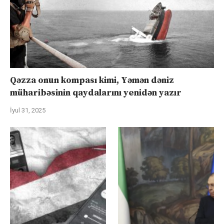
Qəzza onun kompası kimi, Yəmən dəniz
müharibəsinin qaydalarını yenidən yazır
İyul 31, 2025