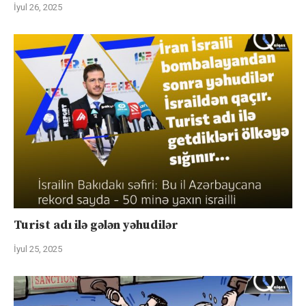
İyul 26, 2025
Turist adı ilə gələn yəhudilər
İyul 25, 2025