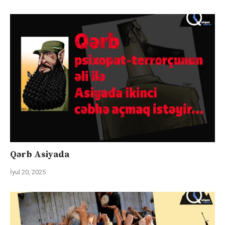
Qərb Asiyada
İyul 20, 2025