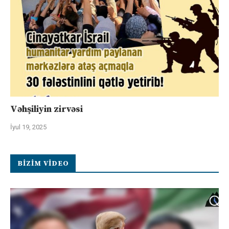
Vəhşiliyin zirvəsi
İyul 19, 2025
BIZIM VIDEO