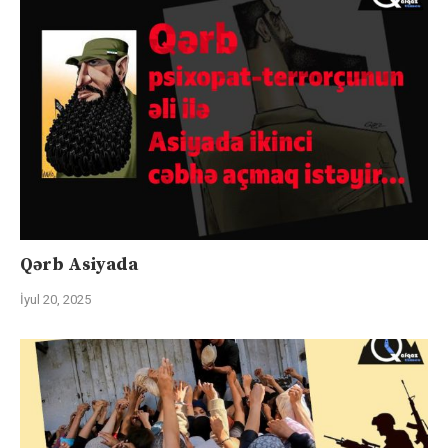
Qərb Asiyada
İyul 20, 2025