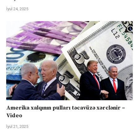
İyul 24, 2025
Amerika xalqının pulları təcavüzə xərclənir –
Video
İyul 21, 2025