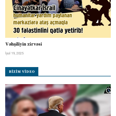
Vəhşiliyin zirvəsi
İyul 19, 2025
BIZIM VIDEO