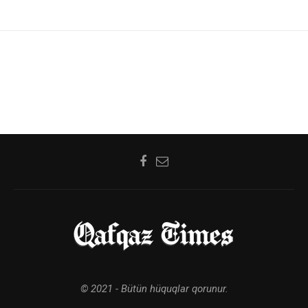
© 2021 - Bütün hüquqlar qorunur.