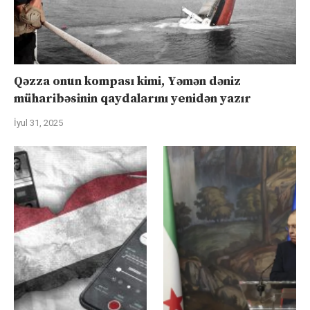
Qəzza onun kompası kimi, Yəmən dəniz
müharibəsinin qaydalarını yenidən yazır
İyul 31, 2025