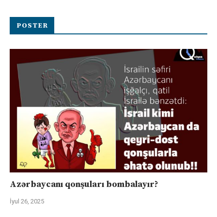
POSTER
Azərbaycanı qonşuları bombalayır?
İyul 26, 2025