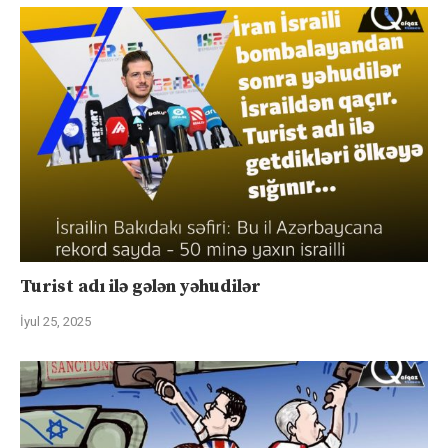
Turist adı ilə gələn yəhudilər
İyul 25, 2025