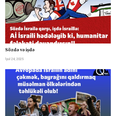
Sözdə və işdə
İyul 24, 2025