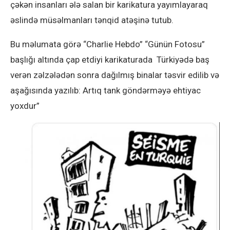
çəkən insanları ələ salan bir karikatura yayımlayaraq
əslində müsəlmanları tənqid atəşinə tutub.
Bu məlumata görə “Charlie Hebdo” “Günün Fotosu”
başlığı altında çap etdiyi karikaturada Türkiyədə baş
verən zəlzələdən sonra dağılmış binalar təsvir edilib və
aşağısında yazılıb: Artıq tank göndərməyə ehtiyac
yoxdur”