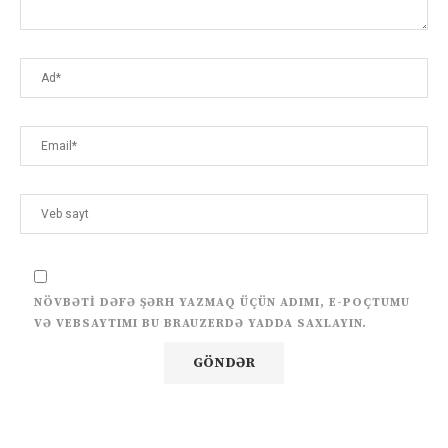
NÖVBƏTI DƏFƏ ŞƏRH YAZMAQ ÜÇÜN ADIMI, E-POÇTUMU
VƏ VEBSAYTIMI BU BRAUZERDƏ YADDA SAXLAYIN.