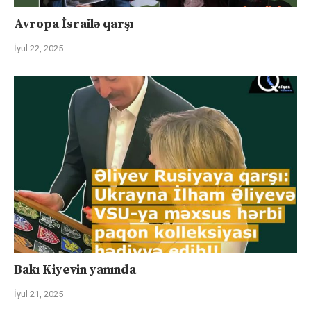
Avropa İsrailə qarşı
İyul 22, 2025
Bakı Kiyevin yanında
İyul 21, 2025