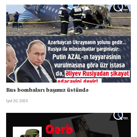
Rus bombaları başımız üstündə
İyul 20, 2025