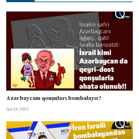
Azərbaycanı qonşuları bombalayır?
İyul 26, 2025