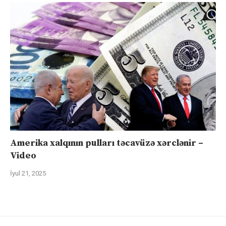
Amerika xalqının pulları təcavüzə xərclənir –
Video
İyul 21, 2025