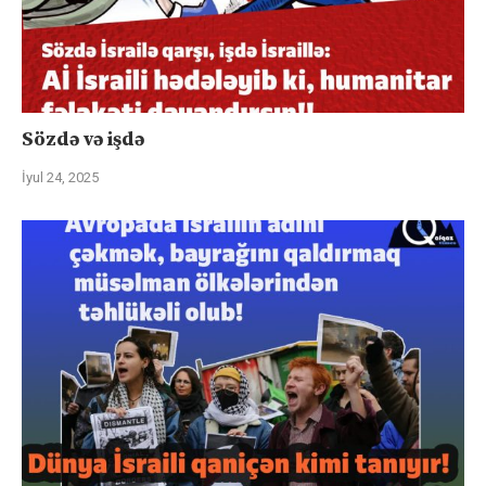
Sözdə və işdə
İyul 24, 2025