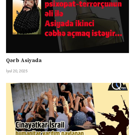
Qərb Asiyada
İyul 20, 2025