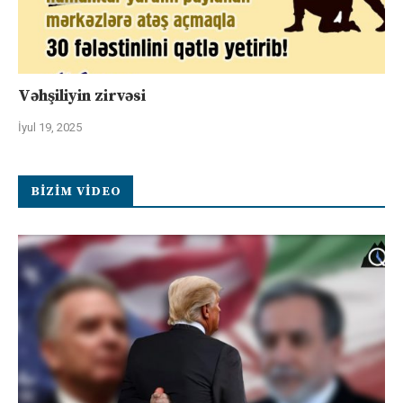
Vəhşiliyin zirvəsi
İyul 19, 2025
BIZIM VIDEO