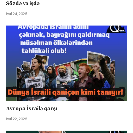
Sözdə və işdə
İyul 24, 2025
Avropa İsrailə qarşı
İyul 22, 2025