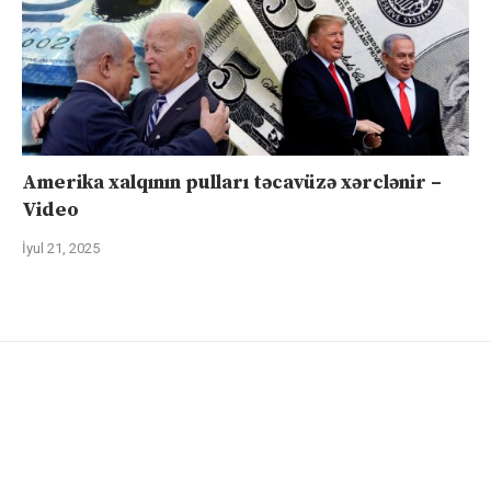
Amerika xalqının pulları təcavüzə xərclənir –
Video
İyul 21, 2025