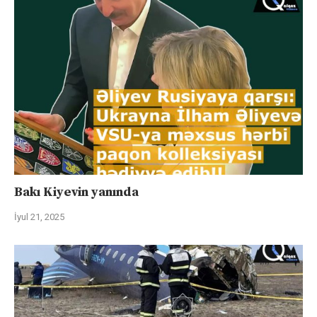
Bakı Kiyevin yanında
İyul 21, 2025