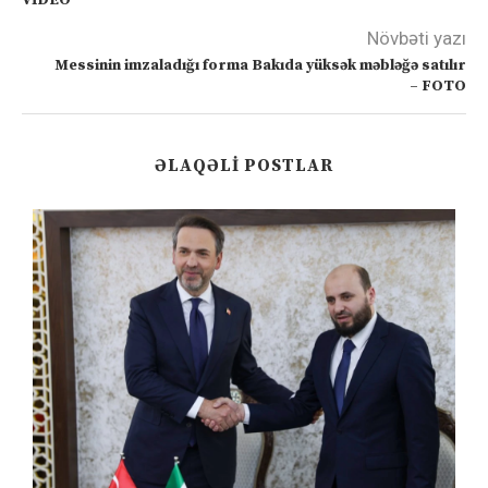
VİDEO
Növbəti yazı
Messinin imzaladığı forma Bakıda yüksək məbləğə satılır
– FOTO
ƏLAQƏLI POSTLAR