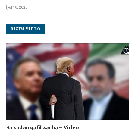
İyul 19, 2025
BIZIM VIDEO
Arxadan qəfil zərbə – Video