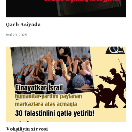
Qərb Asiyada
İyul 20, 2025
Vəhşiliyin zirvəsi