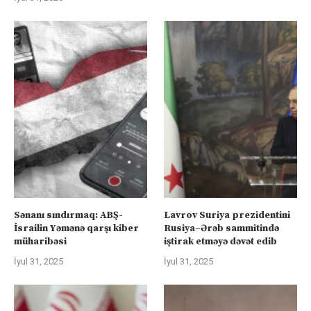
Sənanı sındırmaq: ABŞ-
Lavrov Suriya prezidentini
İsrailin Yəmənə qarşı kiber
Rusiya–Ərəb sammitində
müharibəsi
iştirak etməyə dəvət edib
İyul 31, 2025
İyul 31, 2025