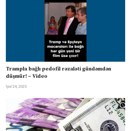
Trampla bağlı pedofil rəzaləti gündəmdən
düşmür! – Video
İyul 24, 2025