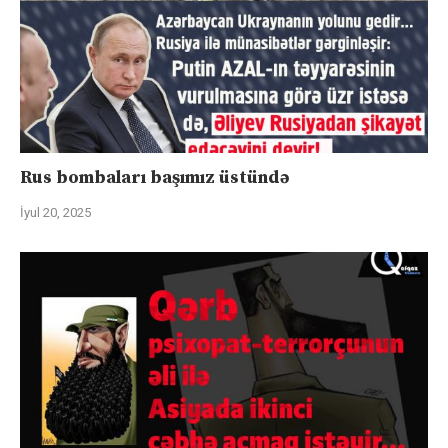
Rus bombaları başımız üstündə
İyul 20, 2025