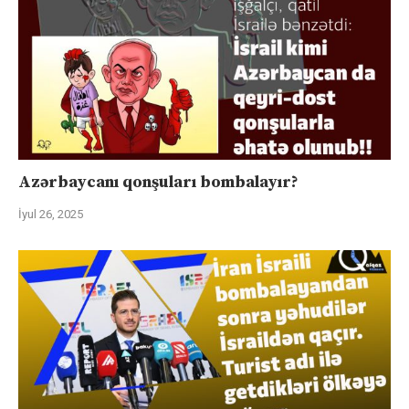
Azərbaycanı qonşuları bombalayır?
İyul 26, 2025