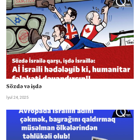
Sözdə və işdə
İyul 24, 2025