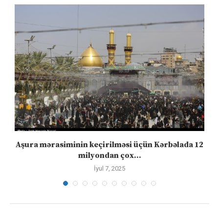
Aşura mərasiminin keçirilməsi üçün Kərbəlada 12
milyondan çox...
İyul 7, 2025