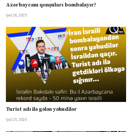
Azərbaycanı qonşuları bombalayır?
İyul 26, 2025
Turist adı ilə gələn yəhudilər
İyul 25, 2025