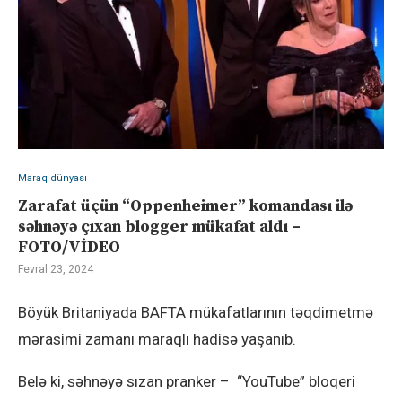
Maraq dünyası
Zarafat üçün “Oppenheimer” komandası ilə
səhnəyə çıxan blogger mükafat aldı –
FOTO/VİDEO
Fevral 23, 2024
Böyük Britaniyada BAFTA mükafatlarının təqdimetmə
mərasimi zamanı maraqlı hadisə yaşanıb.
Belə ki, səhnəyə sızan pranker – “YouTube” bloqeri