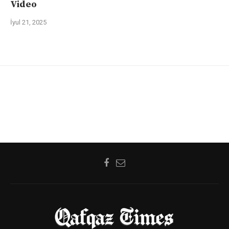
Video
İyul 21, 2025