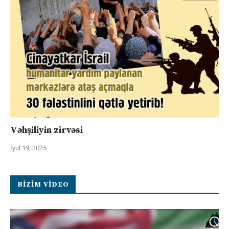
Vəhşiliyin zirvəsi
İyul 19, 2025
BIZIM VIDEO