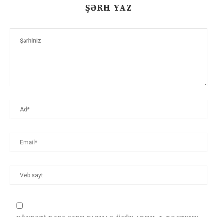
ŞƏRH YAZ