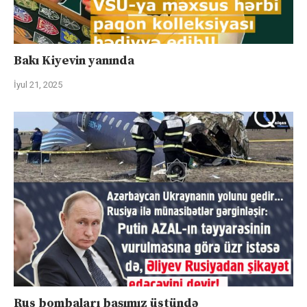
Bakı Kiyevin yanında
İyul 21, 2025
Rus bombaları başımız üstündə