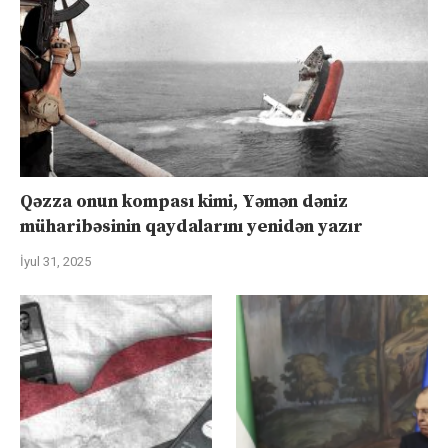
Qəzza onun kompası kimi, Yəmən dəniz
müharibəsinin qaydalarını yenidən yazır
İyul 31, 2025