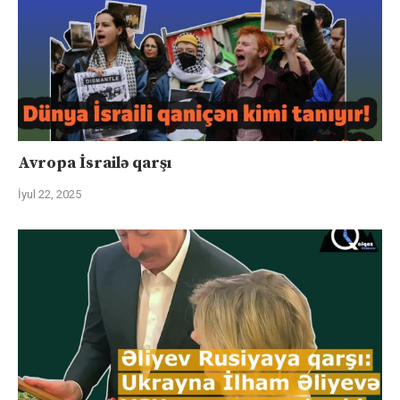
Avropa İsrailə qarşı
İyul 22, 2025