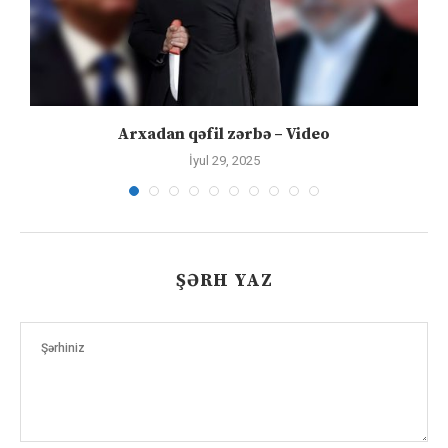
Arxadan qəfil zərbə – Video
İyul 29, 2025
ŞƏRH YAZ