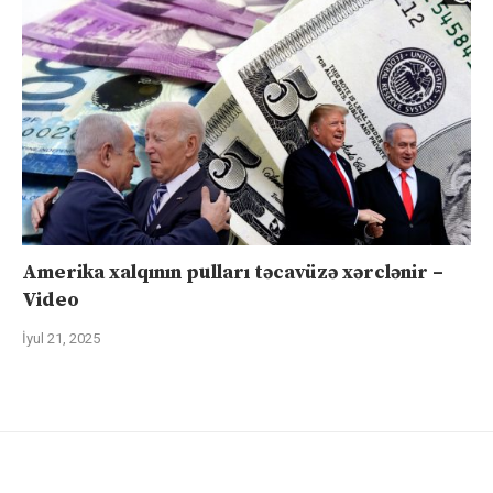
Amerika xalqının pulları təcavüzə xərclənir –
Video
İyul 21, 2025