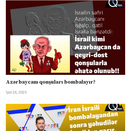
Azərbaycanı qonşuları bombalayır?
İyul 26, 2025