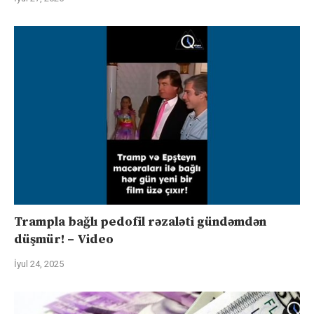
Trampla bağlı pedofil rəzaləti gündəmdən
düşmür! – Video
İyul 24, 2025