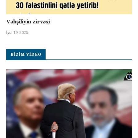
Vəhşiliyin zirvəsi
İyul 19, 2025
BIZIM VIDEO