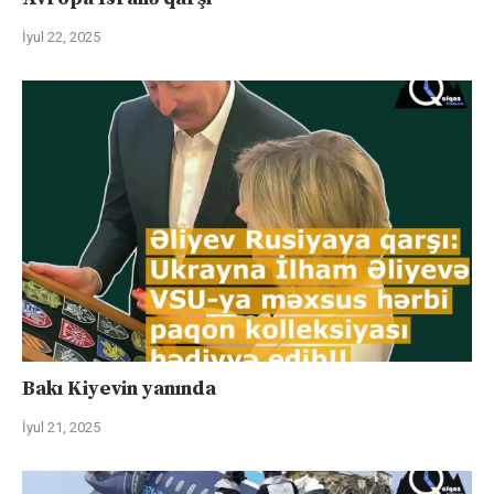
İyul 22, 2025
Bakı Kiyevin yanında
İyul 21, 2025