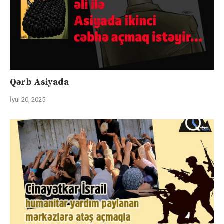
Qərb Asiyada
İyul 20, 2025