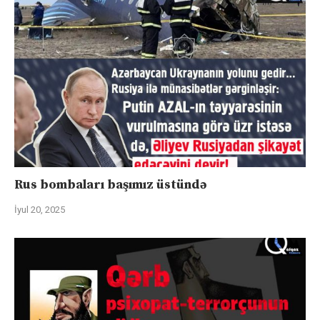
Rus bombaları başımız üstündə
İyul 20, 2025