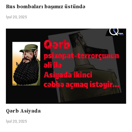
Rus bombaları başımız üstündə
İyul 20, 2025
Qərb Asiyada
İyul 20, 2025