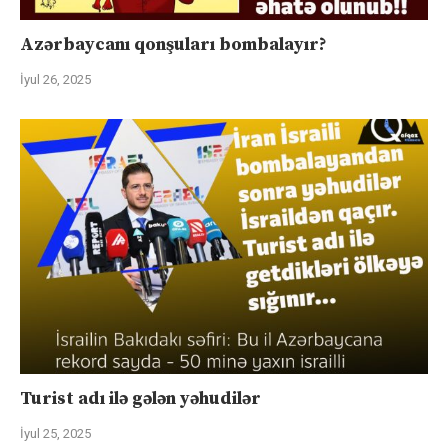
Azərbaycanı qonşuları bombalayır?
İyul 26, 2025
Turist adı ilə gələn yəhudilər
İyul 25, 2025