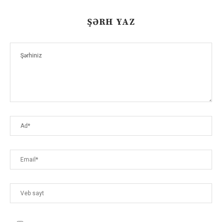
ŞƏRH YAZ