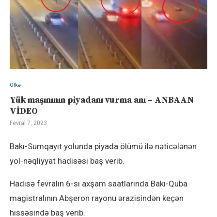
Ölkə
Yük maşınının piyadanı vurma anı – ANBAAN
VİDEO
Fevral 7, 2023
Bakı-Sumqayıt yolunda piyada ölümü ilə nəticələnən
yol-nəqliyyat hadisəsi baş verib.
Hadisə fevralın 6-sı axşam saatlarında Bakı-Quba
magistralının Abşeron rayonu ərazisindən keçən
hissəsində baş verib.