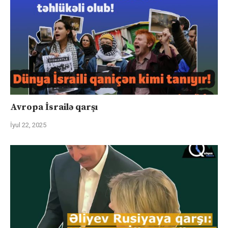
Avropa İsrailə qarşı
İyul 22, 2025