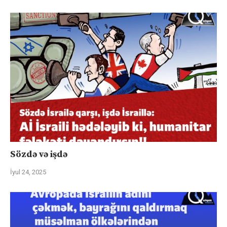
Sözdə və işdə
İyul 24, 2025