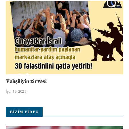
Vəhşiliyin zirvəsi
İyul 19, 2025
BIZIM VIDEO