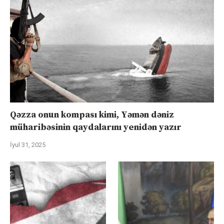
Qəzza onun kompası kimi, Yəmən dəniz
müharibəsinin qaydalarını yenidən yazır
İyul 31, 2025