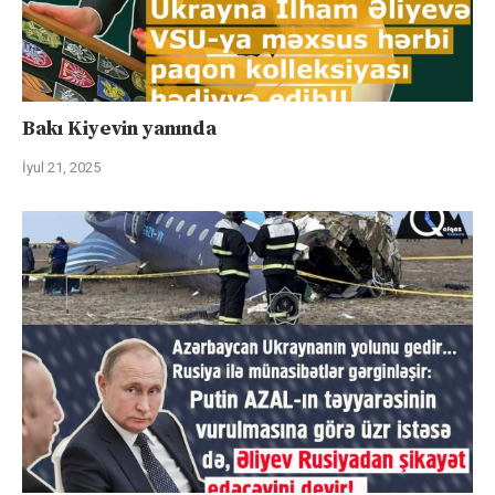
Bakı Kiyevin yanında
İyul 21, 2025