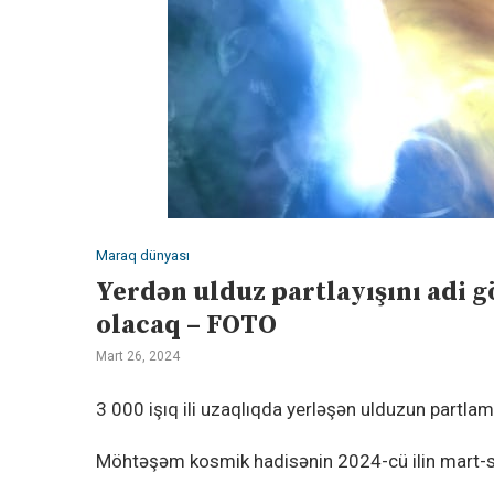
Maraq dünyası
Yerdən ulduz partlayışını ad
olacaq – FOTO
Mart 26, 2024
3 000 işıq ili uzaqlıqda yerləşən ulduzun part
Möhtəşəm kosmik hadisənin 2024-cü ilin mart-sen