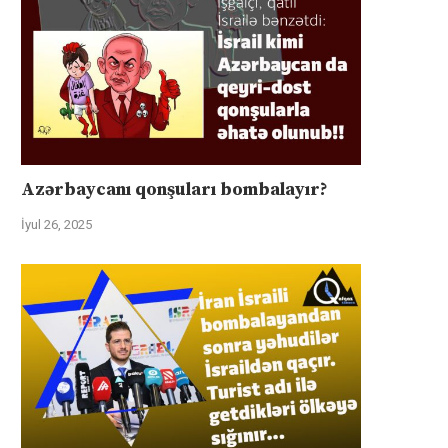
Azərbaycanı qonşuları bombalayır?
İyul 26, 2025