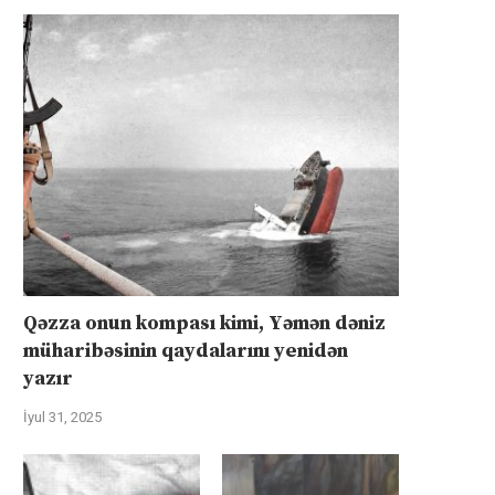
Qəzza onun kompası kimi, Yəmən dəniz
müharibəsinin qaydalarını yenidən
yazır
İyul 31, 2025