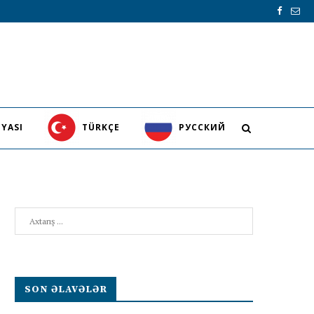
YASI
TÜRKÇE
PУССКИЙ
Search
SON ƏLAVƏLƏR