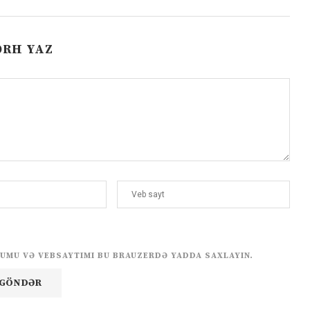
ƏRH YAZ
UMU VƏ VEBSAYTIMI BU BRAUZERDƏ YADDA SAXLAYIN.