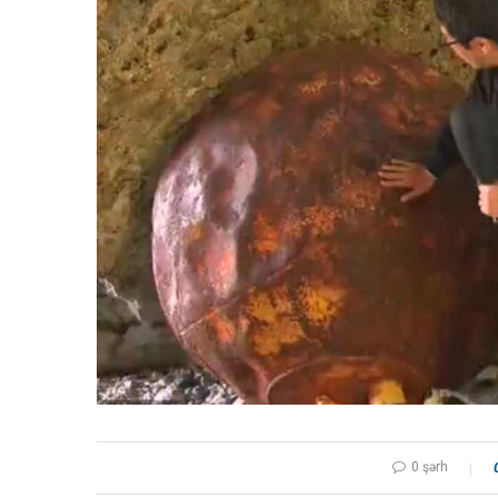
0 şərh