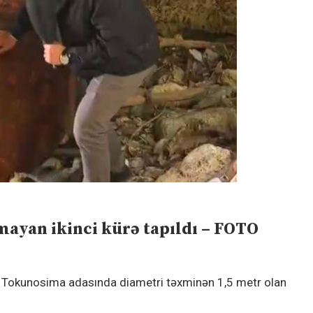
yan ikinci kürə tapıldı – FOTO
 Tokunosima adasında diametri təxminən 1,5 metr olan