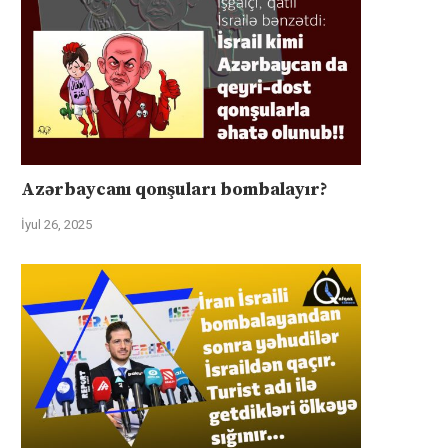
Azərbaycanı qonşuları bombalayır?
İyul 26, 2025