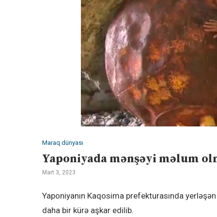
Maraq dünyası
Yaponiyada mənşəyi məlum olma
Mart 3, 2023
Yaponiyanın Kaqosima prefekturasında yerləşən
daha bir kürə aşkar edilib.