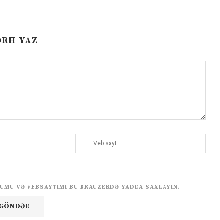
ƏRH YAZ
UMU VƏ VEBSAYTIMI BU BRAUZERDƏ YADDA SAXLAYIN.