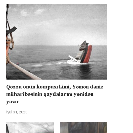
Qəzza onun kompası kimi, Yəmən dəniz
müharibəsinin qaydalarını yenidən
yazır
İyul 31, 2025