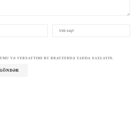
UMU VƏ VEBSAYTIMI BU BRAUZERDƏ YADDA SAXLAYIN.