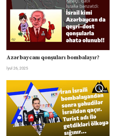
Azərbaycanı qonşuları bombalayır?
İyul 26, 2025