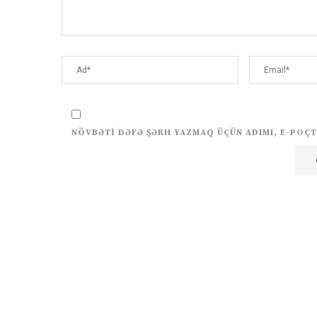
NÖVBƏTI DƏFƏ ŞƏRH YAZMAQ ÜÇÜN ADIMI, E-POÇT