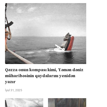
Qəzza onun kompası kimi, Yəmən dəniz
müharibəsinin qaydalarını yenidən
yazır
İyul 31, 2025