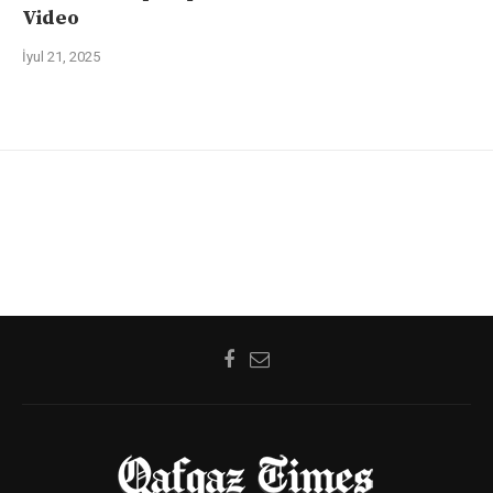
Video
İyul 21, 2025