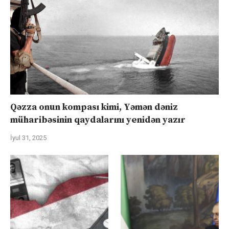
Qəzza onun kompası kimi, Yəmən dəniz
müharibəsinin qaydalarını yenidən yazır
İyul 31, 2025