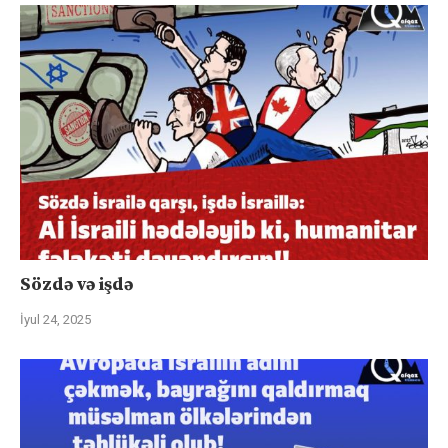
Sözdə və işdə
İyul 24, 2025