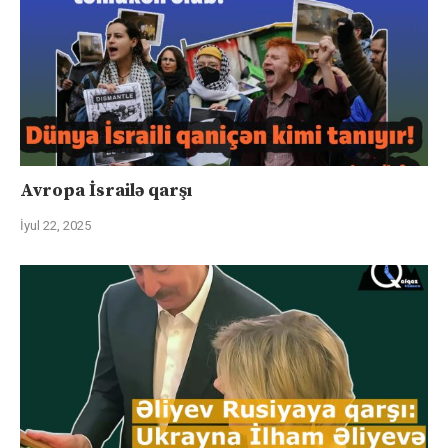
Avropa İsrailə qarşı
İyul 22, 2025