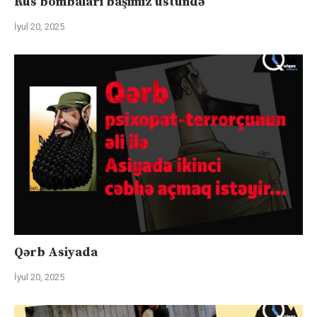
Rus bombaları başımız üstündə
İyul 20, 2025
Qərb Asiyada
İyul 20, 2025