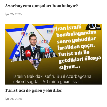
Azərbaycanı qonşuları bombalayır?
İyul 26, 2025
Turist adı ilə gələn yəhudilər
İyul 25, 2025