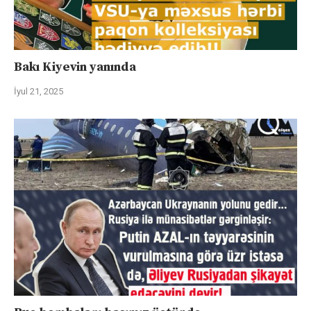
Bakı Kiyevin yanında
İyul 21, 2025