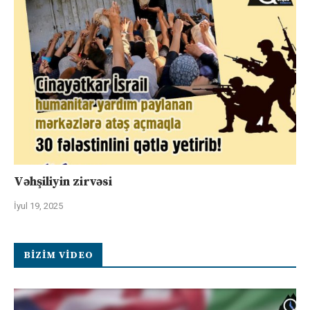
Vəhşiliyin zirvəsi
İyul 19, 2025
BIZIM VIDEO