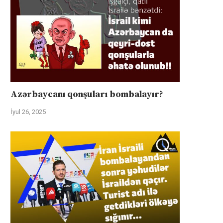
Azərbaycanı qonşuları bombalayır?
İyul 26, 2025