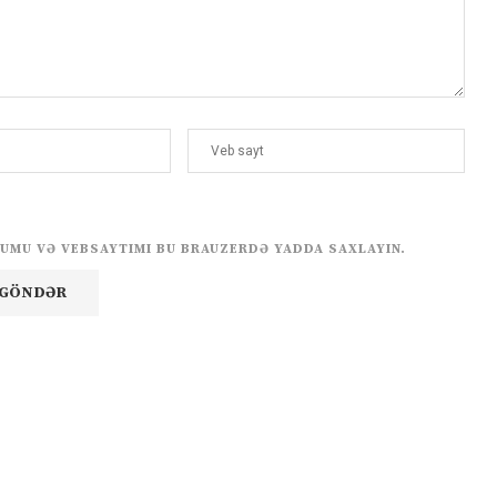
UMU VƏ VEBSAYTIMI BU BRAUZERDƏ YADDA SAXLAYIN.