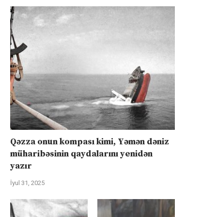
Qəzza onun kompası kimi, Yəmən dəniz
müharibəsinin qaydalarını yenidən
yazır
İyul 31, 2025