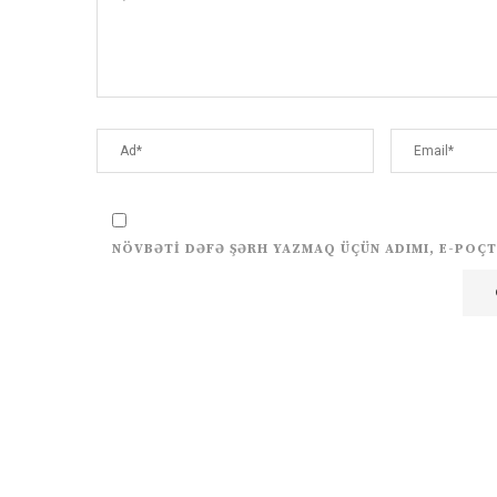
NÖVBƏTI DƏFƏ ŞƏRH YAZMAQ ÜÇÜN ADIMI, E-POÇT