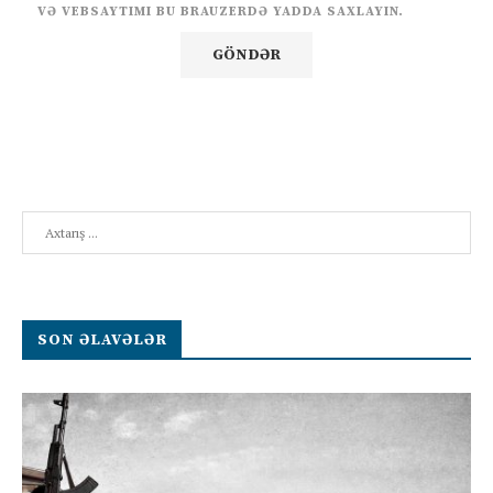
VƏ VEBSAYTIMI BU BRAUZERDƏ YADDA SAXLAYIN.
Search
SON ƏLAVƏLƏR