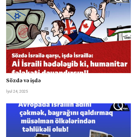
Sözdə və işdə
İyul 24, 2025