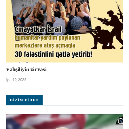
Vəhşiliyin zirvəsi
İyul 19, 2025
BIZIM VIDEO