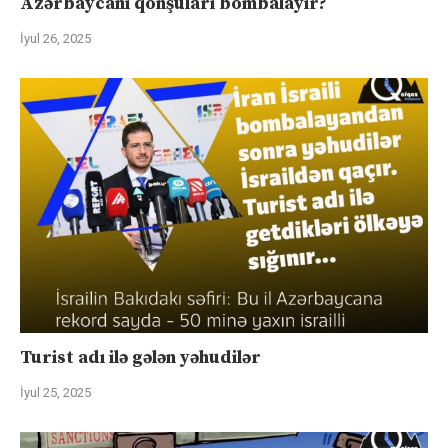
Azərbaycanı qonşuları bombalayır?
İyul 26, 2025
Turist adı ilə gələn yəhudilər
İyul 25, 2025