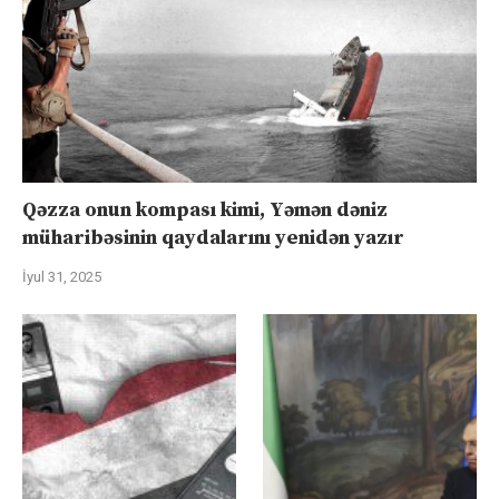
Qəzza onun kompası kimi, Yəmən dəniz
müharibəsinin qaydalarını yenidən yazır
İyul 31, 2025