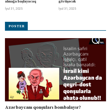
almağa başlayacaq
görüşəcək
İyul 31, 2025
İyul 31, 2025
POSTER
Azərbaycanı qonşuları bombalayır?