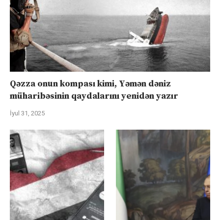
Qəzza onun kompası kimi, Yəmən dəniz
müharibəsinin qaydalarını yenidən yazır
İyul 31, 2025