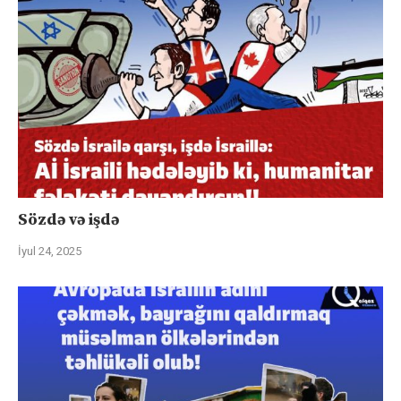
Sözdə və işdə
İyul 24, 2025