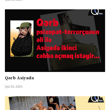
Qərb Asiyada
İyul 20, 2025