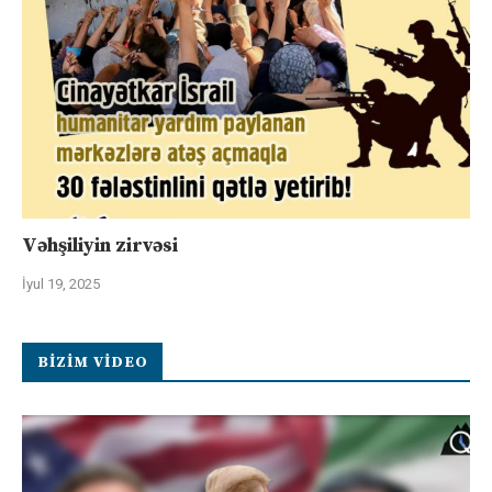
Vəhşiliyin zirvəsi
İyul 19, 2025
BIZIM VIDEO