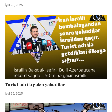
İyul 26, 2025
Turist adı ilə gələn yəhudilər
İyul 25, 2025