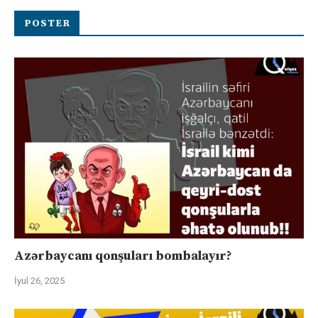
POSTER
Azərbaycanı qonşuları bombalayır?
İyul 26, 2025