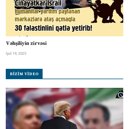
Vəhşiliyin zirvəsi
İyul 19, 2025
BIZIM VIDEO