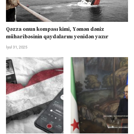
Qəzza onun kompası kimi, Yəmən dəniz
müharibəsinin qaydalarını yenidən yazır
İyul 31, 2025