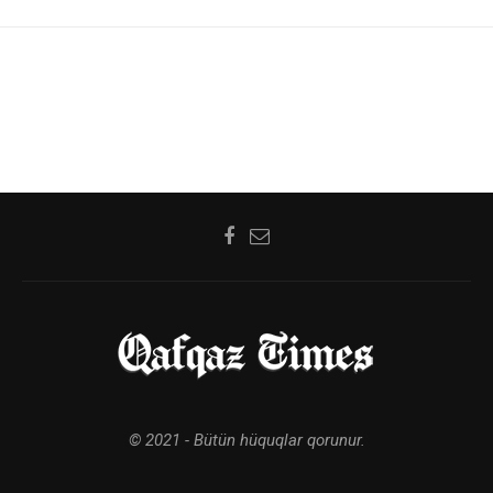
© 2021 - Bütün hüquqlar qorunur.