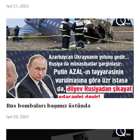
İyul 21, 2025
Rus bombaları başımız üstündə
İyul 20, 2025