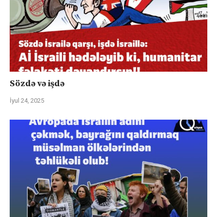
Sözdə və işdə
İyul 24, 2025