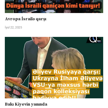
Avropa İsrailə qarşı
İyul 22, 2025
Bakı Kiyevin yanında