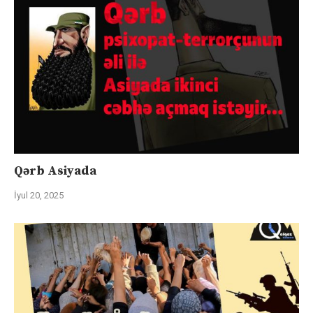
Qərb Asiyada
İyul 20, 2025