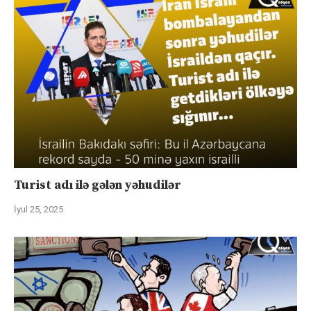
Turist adı ilə gələn yəhudilər
İyul 25, 2025