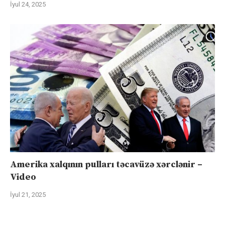
İyul 24, 2025
Amerika xalqının pulları təcavüzə xərclənir –
Video
İyul 21, 2025