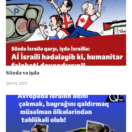
Sözdə və işdə
İyul 24, 2025