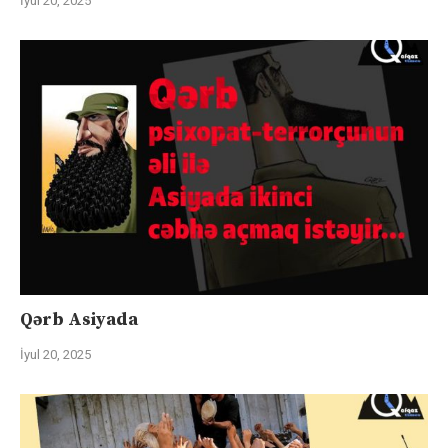
İyul 20, 2025
Qərb Asiyada
İyul 20, 2025