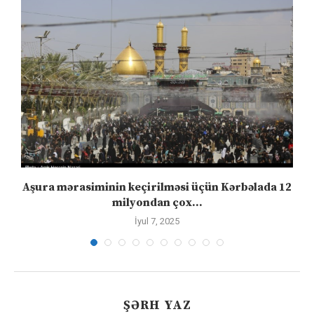
Aşura mərasiminin keçirilməsi üçün Kərbəlada 12
milyondan çox...
İyul 7, 2025
ŞƏRH YAZ