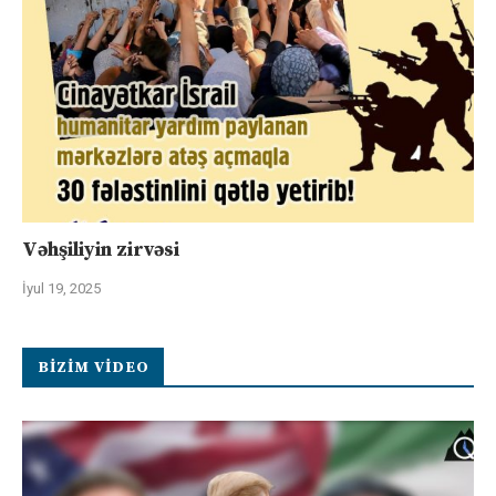
Vəhşiliyin zirvəsi
İyul 19, 2025
BIZIM VIDEO