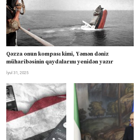
Qəzza onun kompası kimi, Yəmən dəniz
müharibəsinin qaydalarını yenidən yazır
İyul 31, 2025