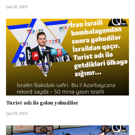
İyul 26, 2025
Turist adı ilə gələn yəhudilər
İyul 25, 2025