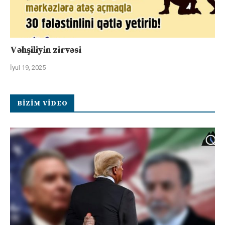
Vəhşiliyin zirvəsi
İyul 19, 2025
BIZIM VIDEO