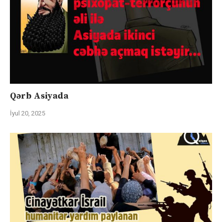
Qərb Asiyada
İyul 20, 2025