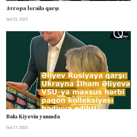
Avropa İsrailə qarşı
İyul 22, 2025
Bakı Kiyevin yanında
İyul 21, 2025