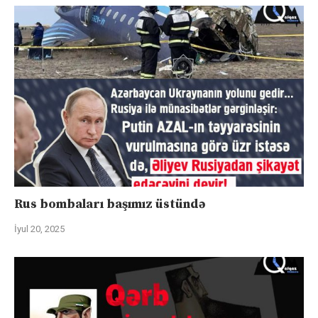
Rus bombaları başımız üstündə
İyul 20, 2025