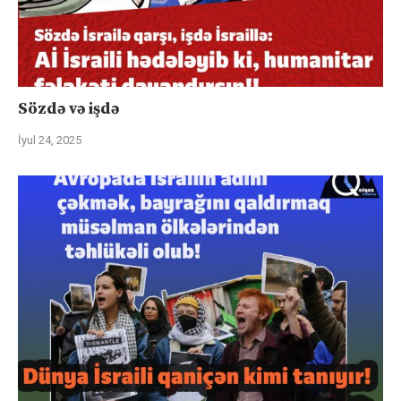
Sözdə və işdə
İyul 24, 2025