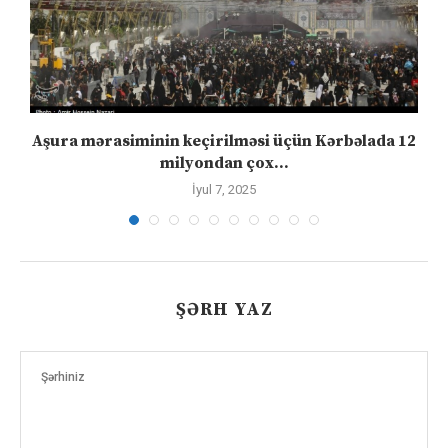
Aşura mərasiminin keçirilməsi üçün Kərbəlada 12
milyondan çox...
İyul 7, 2025
ŞƏRH YAZ