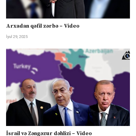
Arxadan qəfil zərbə – Video
İyul 29, 2025
İsrail və Zəngəzur dəhlizi – Video