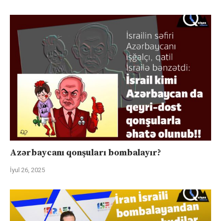
Azərbaycanı qonşuları bombalayır?
İyul 26, 2025