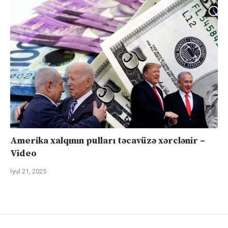
Amerika xalqının pulları təcavüzə xərclənir –
Video
İyul 21, 2025