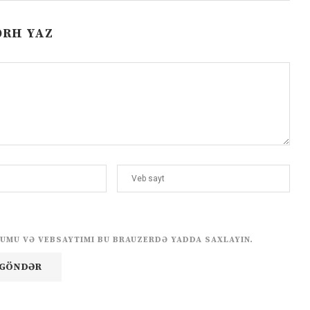
ƏRH YAZ
UMU VƏ VEBSAYTIMI BU BRAUZERDƏ YADDA SAXLAYIN.