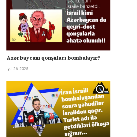
Azərbaycanı qonşuları bombalayır?
İyul 26, 2025