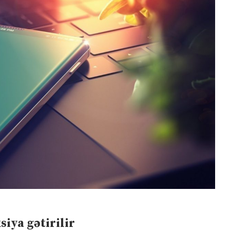
iya gətirilir