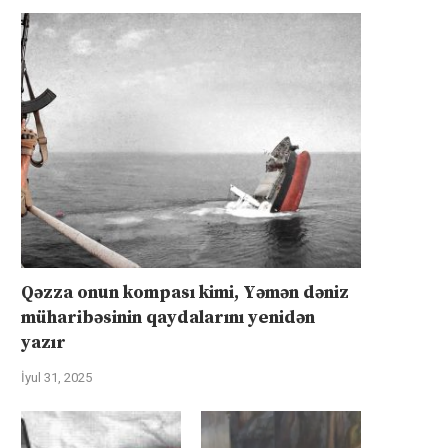
Qəzza onun kompası kimi, Yəmən dəniz
müharibəsinin qaydalarını yenidən
yazır
İyul 31, 2025