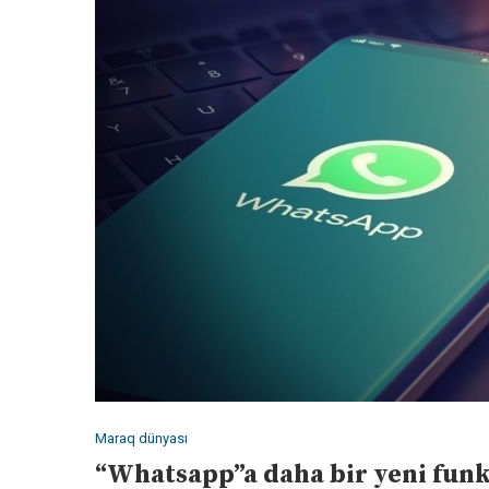
Maraq dünyası
“Whatsapp”a daha bir yeni funks