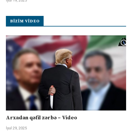
İyul 19, 2025
BIZIM VIDEO
Arxadan qəfil zərbə – Video
İyul 29, 2025