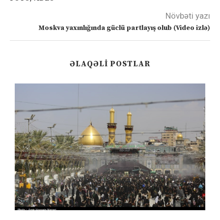
Növbəti yazı
Moskva yaxınlığında güclü partlayış olub (Video izlə)
ƏLAQƏLI POSTLAR