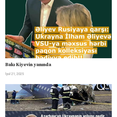
Bakı Kiyevin yanında
İyul 21, 2025