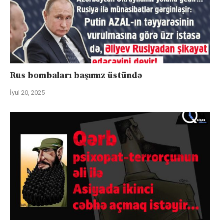
Rus bombaları başımız üstündə
İyul 20, 2025