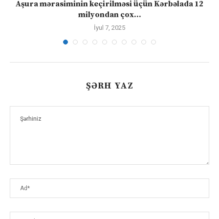
Aşura mərasiminin keçirilməsi üçün Kərbəlada 12
milyondan çox...
İyul 7, 2025
ŞƏRH YAZ