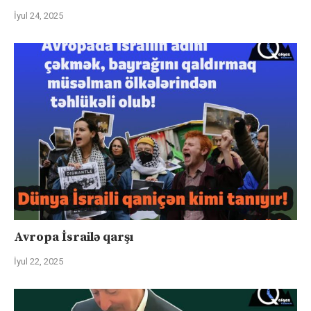
İyul 24, 2025
Avropa İsrailə qarşı
İyul 22, 2025