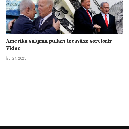
Amerika xalqının pulları təcavüzə xərclənir –
Video
İyul 21, 2025