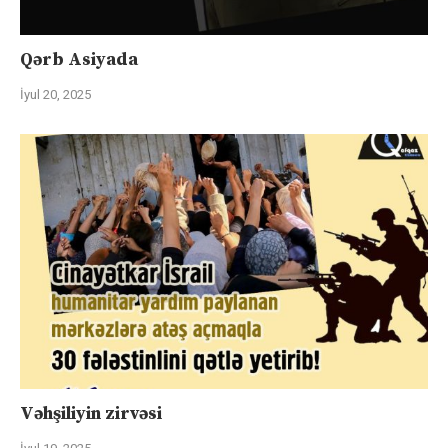
Qərb Asiyada
İyul 20, 2025
Vəhşiliyin zirvəsi