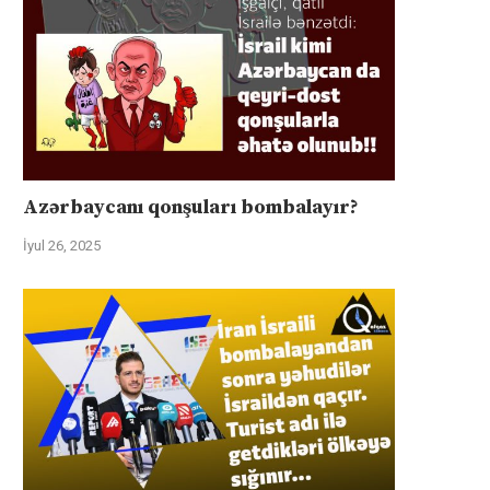
Azərbaycanı qonşuları bombalayır?
İyul 26, 2025