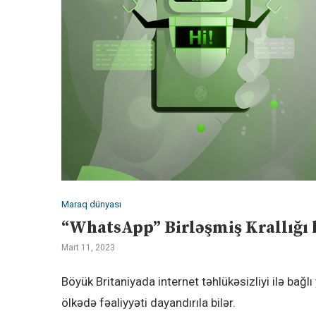
Maraq dünyası
“WhatsApp” Birləşmiş Krallığı 
Mart 11, 2023
Böyük Britaniyada internet təhlükəsizliyi ilə ba
ölkədə fəaliyyəti dayandırıla bilər.