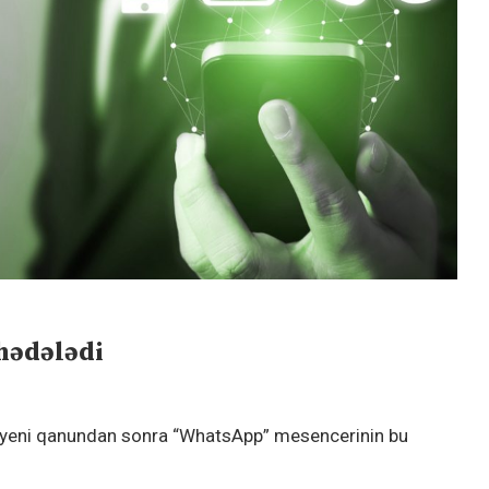
hədələdi
ğlı yeni qanundan sonra “WhatsApp” mesencerinin bu