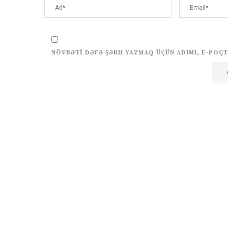
NÖVBƏTI DƏFƏ ŞƏRH YAZMAQ ÜÇÜN ADIMI, E-POÇT