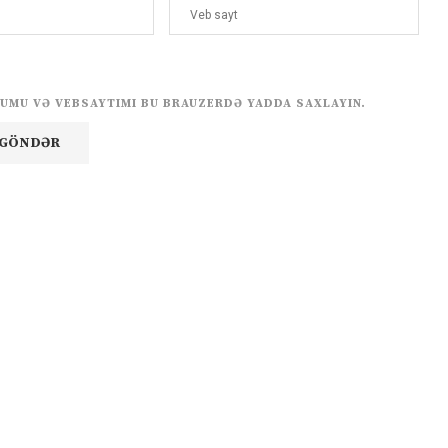
UMU VƏ VEBSAYTIMI BU BRAUZERDƏ YADDA SAXLAYIN.