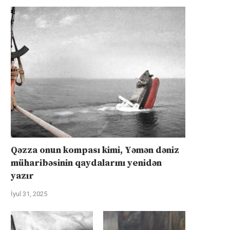
Qəzza onun kompası kimi, Yəmən dəniz
müharibəsinin qaydalarını yenidən
yazır
İyul 31, 2025