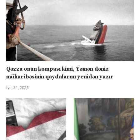
Qəzza onun kompası kimi, Yəmən dəniz
müharibəsinin qaydalarını yenidən yazır
İyul 31, 2025