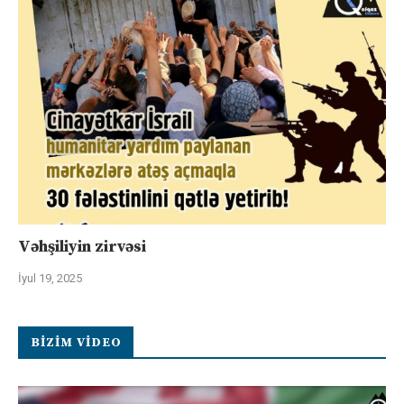
Vəhşiliyin zirvəsi
İyul 19, 2025
BIZIM VIDEO