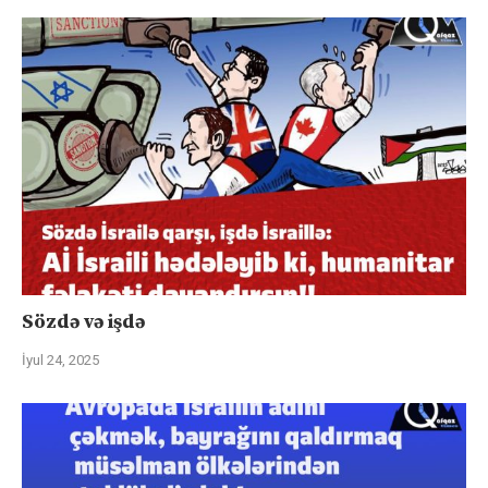
Sözdə və işdə
İyul 24, 2025