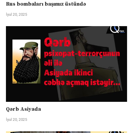
Rus bombaları başımız üstündə
İyul 20, 2025
Qərb Asiyada
İyul 20, 2025