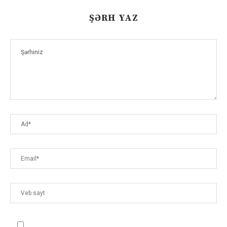
ŞƏRH YAZ