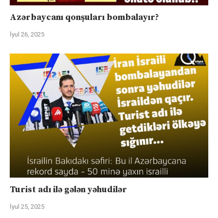
Azərbaycanı qonşuları bombalayır?
İyul 26, 2025
Turist adı ilə gələn yəhudilər
İyul 25, 2025