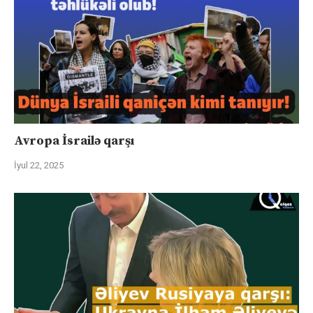
Avropa İsrailə qarşı
İyul 22, 2025