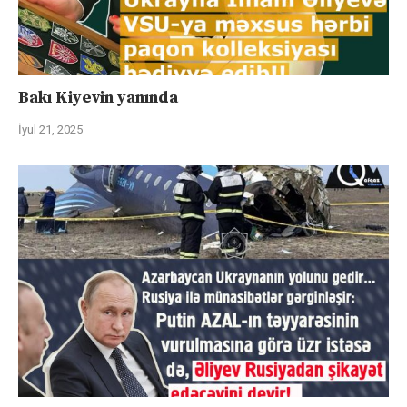
Bakı Kiyevin yanında
İyul 21, 2025