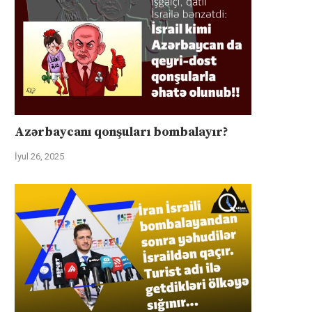
Azərbaycanı qonşuları bombalayır?
İyul 26, 2025