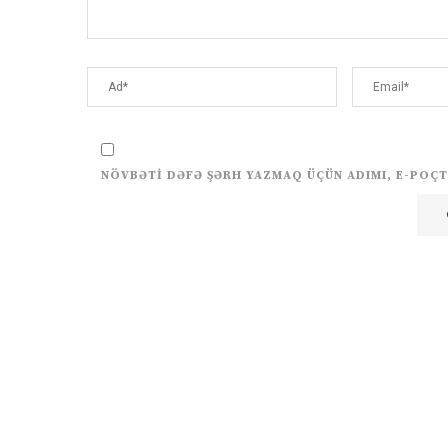
NÖVBƏTI DƏFƏ ŞƏRH YAZMAQ ÜÇÜN ADIMI, E-POÇT