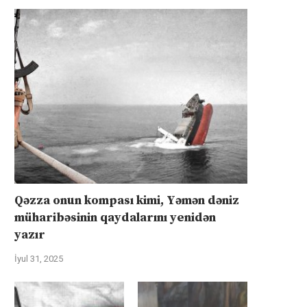
Qəzza onun kompası kimi, Yəmən dəniz
müharibəsinin qaydalarını yenidən
yazır
İyul 31, 2025