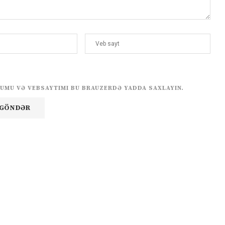
UMU VƏ VEBSAYTIMI BU BRAUZERDƏ YADDA SAXLAYIN.