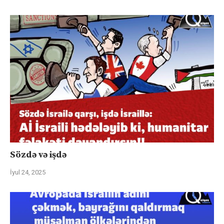
Sözdə və işdə
İyul 24, 2025