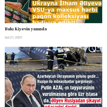
Bakı Kiyevin yanında
İyul 21, 2025