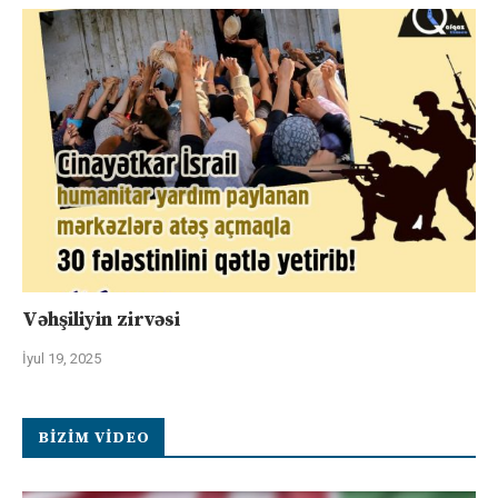
Vəhşiliyin zirvəsi
İyul 19, 2025
BIZIM VIDEO