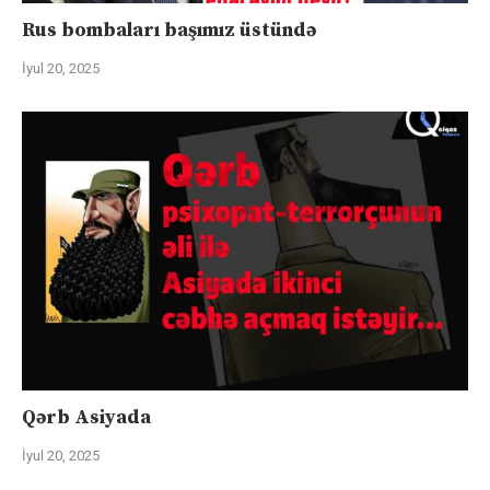
Rus bombaları başımız üstündə
İyul 20, 2025
Qərb Asiyada
İyul 20, 2025