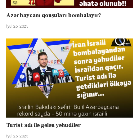
Azərbaycanı qonşuları bombalayır?
İyul 26, 2025
Turist adı ilə gələn yəhudilər
İyul 25, 2025