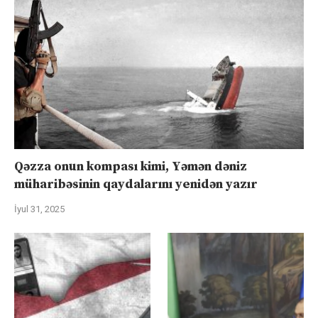
Qəzza onun kompası kimi, Yəmən dəniz
müharibəsinin qaydalarını yenidən yazır
İyul 31, 2025