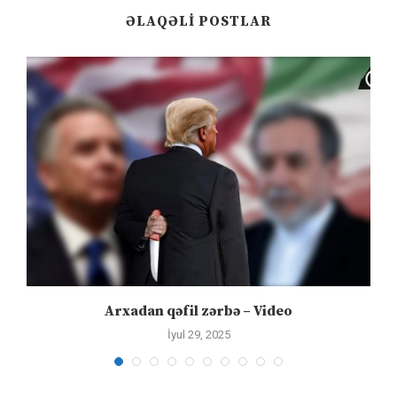
ƏLAQƏLI POSTLAR
Arxadan qəfil zərbə – Video
İyul 29, 2025