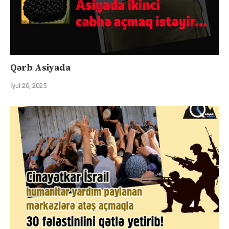
Qərb Asiyada
İyul 20, 2025