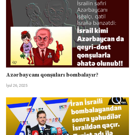
Azərbaycanı qonşuları bombalayır?
İyul 26, 2025