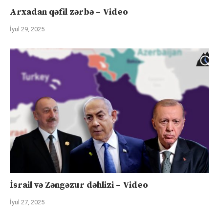
Arxadan qəfil zərbə – Video
İyul 29, 2025
İsrail və Zəngəzur dəhlizi – Video
İyul 27, 2025