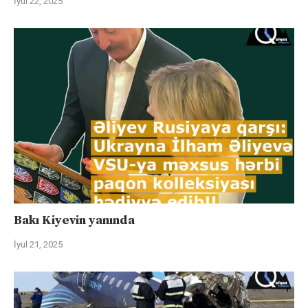
İyul 22, 2025
Bakı Kiyevin yanında
İyul 21, 2025