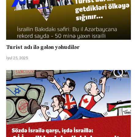
Turist adı ilə gələn yəhudilər
İyul 25, 2025