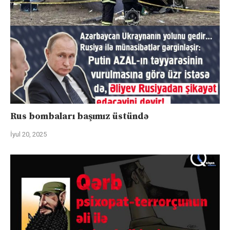
Rus bombaları başımız üstündə
İyul 20, 2025