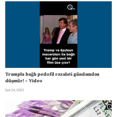
Trampla bağlı pedofil rəzaləti gündəmdən
düşmür! – Video
İyul 24, 2025