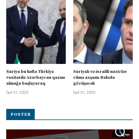
Suriya bu həftə Türkiyə
Suriyalı və israilli nazirlər
vasitəsilə Azərbaycan qazını
cümə axşamı Bakıda
almağa başlayacaq
görüşəcək
İyul 31, 2025
İyul 31, 2025
POSTER