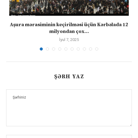
Aşura mərasiminin keçirilməsi üçün Kərbəlada 12
milyondan çox...
İyul 7, 2025
ŞƏRH YAZ