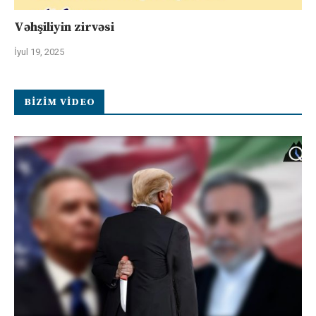
Vəhşiliyin zirvəsi
İyul 19, 2025
BIZIM VIDEO