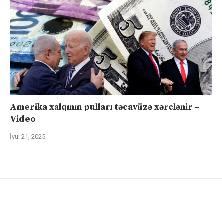
Amerika xalqının pulları təcavüzə xərclənir –
Video
İyul 21, 2025