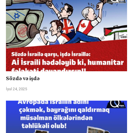
Sözdə və işdə
İyul 24, 2025