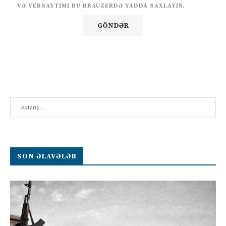
VƏ VEBSAYTIMI BU BRAUZERDƏ YADDA SAXLAYIN.
Search
SON ƏLAVƏLƏR