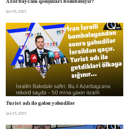
Azərbaycanı qonşuları bombalayır?
İyul 26, 2025
Turist adı ilə gələn yəhudilər
İyul 25, 2025