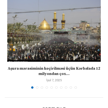
Aşura mərasiminin keçirilməsi üçün Kərbəlada 12
milyondan çox...
İyul 7, 2025