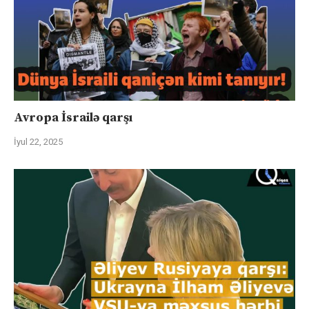
Avropa İsrailə qarşı
İyul 22, 2025