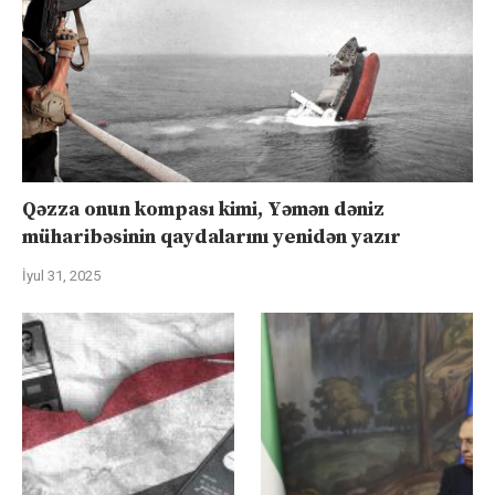
Qəzza onun kompası kimi, Yəmən dəniz
müharibəsinin qaydalarını yenidən yazır
İyul 31, 2025