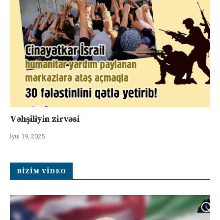
Vəhşiliyin zirvəsi
İyul 19, 2025
BIZIM VIDEO