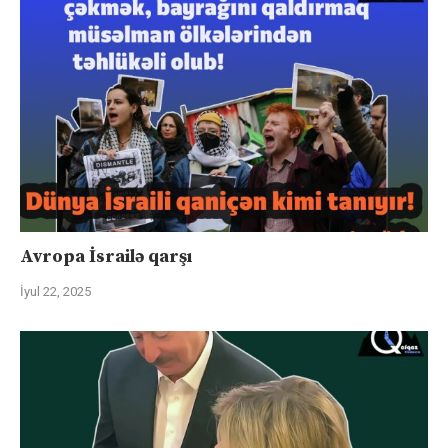
Avropa İsrailə qarşı
İyul 22, 2025