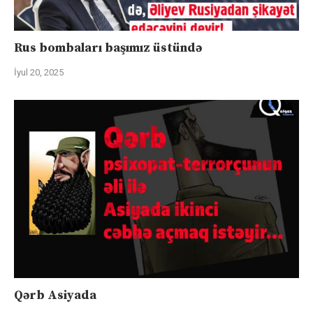
Rus bombaları başımız üstündə
İyul 20, 2025
Qərb Asiyada