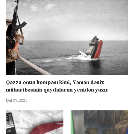
Qəzza onun kompası kimi, Yəmən dəniz
müharibəsinin qaydalarını yenidən yazır
İyul 31, 2025