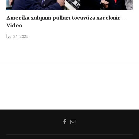
Amerika xalqının pulları təcavüzə xərclənir –
Video
İyul 21, 2025