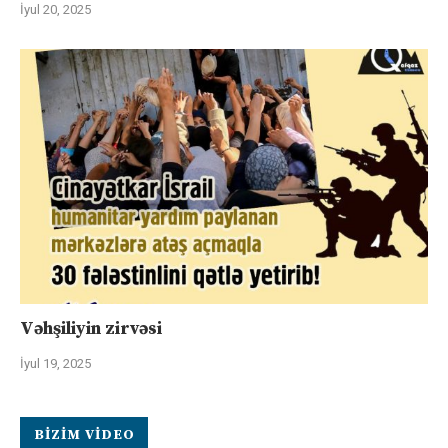
İyul 20, 2025
Vəhşiliyin zirvəsi
İyul 19, 2025
BIZIM VIDEO