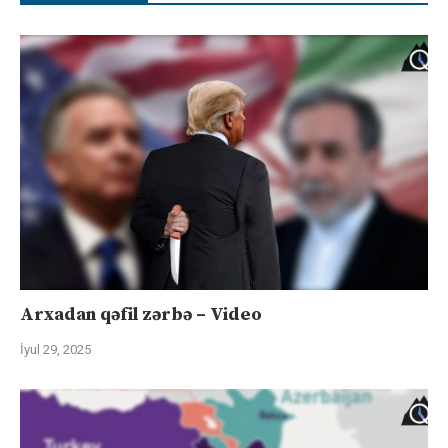
Arxadan qəfil zərbə – Video
İyul 29, 2025