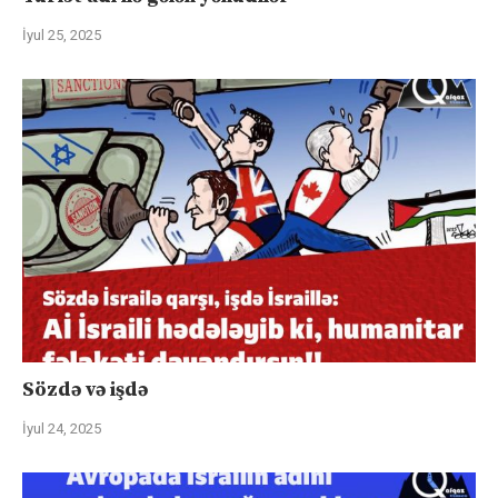
İyul 25, 2025
Sözdə və işdə
İyul 24, 2025