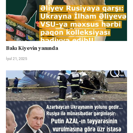
Bakı Kiyevin yanında
İyul 21, 2025