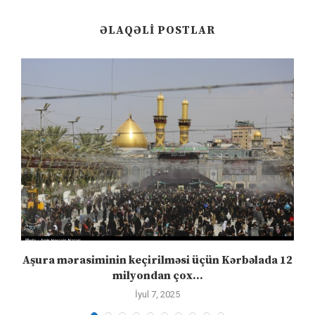
ƏLAQƏLI POSTLAR
Aşura mərasiminin keçirilməsi üçün Kərbəlada 12
milyondan çox...
İyul 7, 2025