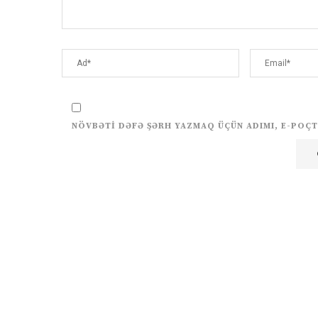
NÖVBƏTI DƏFƏ ŞƏRH YAZMAQ ÜÇÜN ADIMI, E-POÇT