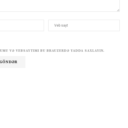
UMU VƏ VEBSAYTIMI BU BRAUZERDƏ YADDA SAXLAYIN.