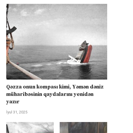
Qəzza onun kompası kimi, Yəmən dəniz
müharibəsinin qaydalarını yenidən
yazır
İyul 31, 2025