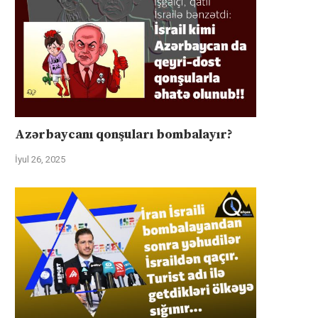
Azərbaycanı qonşuları bombalayır?
İyul 26, 2025