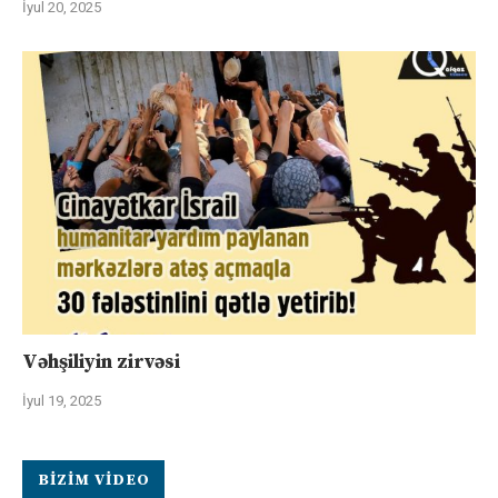
İyul 20, 2025
Vəhşiliyin zirvəsi
İyul 19, 2025
BIZIM VIDEO