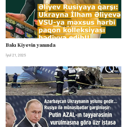
Bakı Kiyevin yanında
İyul 21, 2025