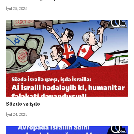
İyul 25, 2025
Sözdə və işdə
İyul 24, 2025