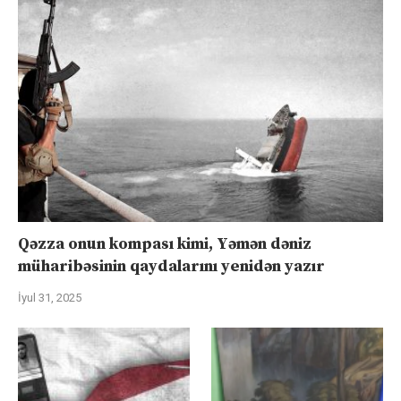
Qəzza onun kompası kimi, Yəmən dəniz
müharibəsinin qaydalarını yenidən yazır
İyul 31, 2025