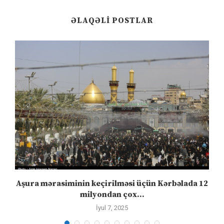
ƏLAQƏLI POSTLAR
Aşura mərasiminin keçirilməsi üçün Kərbəlada 12
milyondan çox...
İyul 7, 2025