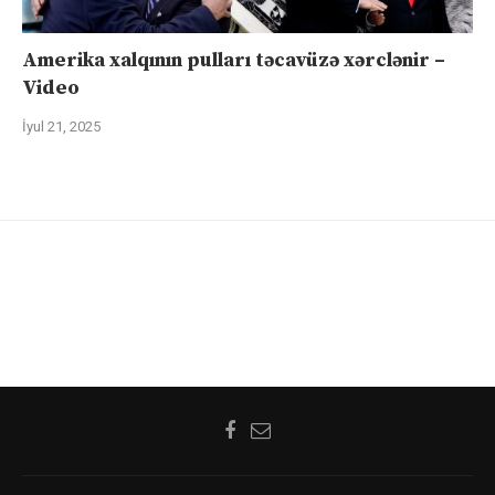
Amerika xalqının pulları təcavüzə xərclənir –
Video
İyul 21, 2025