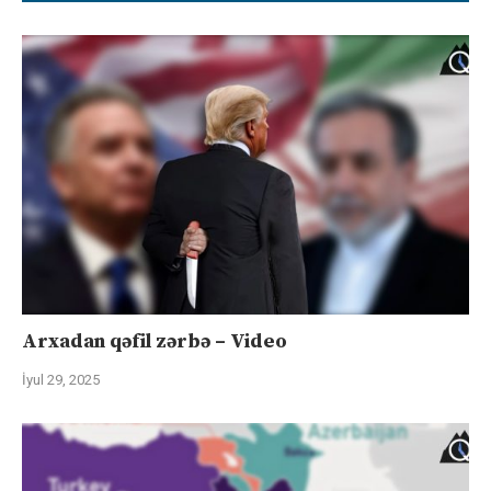
Arxadan qəfil zərbə – Video
İyul 29, 2025