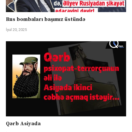
Rus bombaları başımız üstündə
İyul 20, 2025
Qərb Asiyada