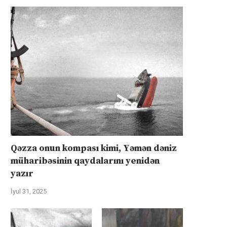
Qəzza onun kompası kimi, Yəmən dəniz
müharibəsinin qaydalarını yenidən
yazır
İyul 31, 2025