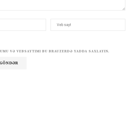
UMU VƏ VEBSAYTIMI BU BRAUZERDƏ YADDA SAXLAYIN.