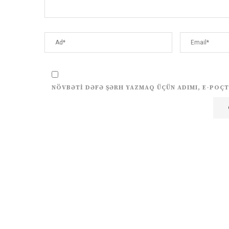
NÖVBƏTI DƏFƏ ŞƏRH YAZMAQ ÜÇÜN ADIMI, E-POÇT