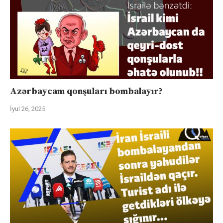
Azərbaycanı qonşuları bombalayır?
İyul 26, 2025