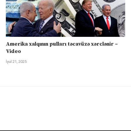
Amerika xalqının pulları təcavüzə xərclənir –
Video
İyul 21, 2025