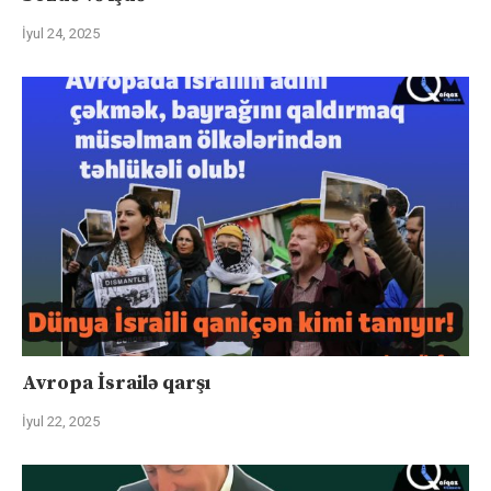
İyul 24, 2025
Avropa İsrailə qarşı
İyul 22, 2025