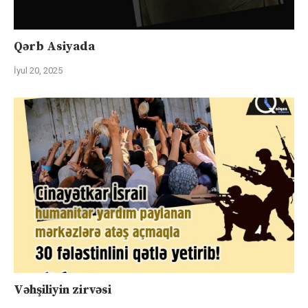
Qərb Asiyada
İyul 20, 2025
Vəhşiliyin zirvəsi