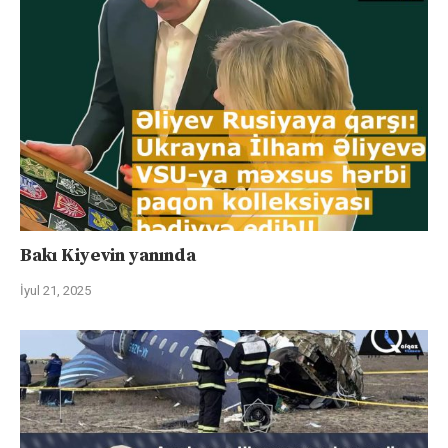
Bakı Kiyevin yanında
İyul 21, 2025