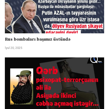
Rus bombaları başımız üstündə
İyul 20, 2025