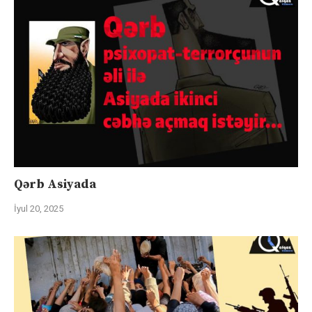
Qərb Asiyada
İyul 20, 2025