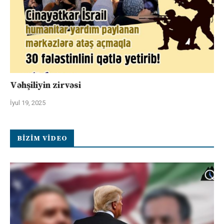
Vəhşiliyin zirvəsi
İyul 19, 2025
BIZIM VIDEO