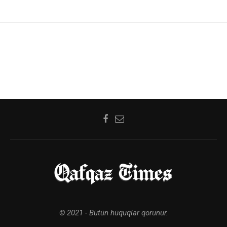
© 2021 - Bütün hüquqlar qorunur.