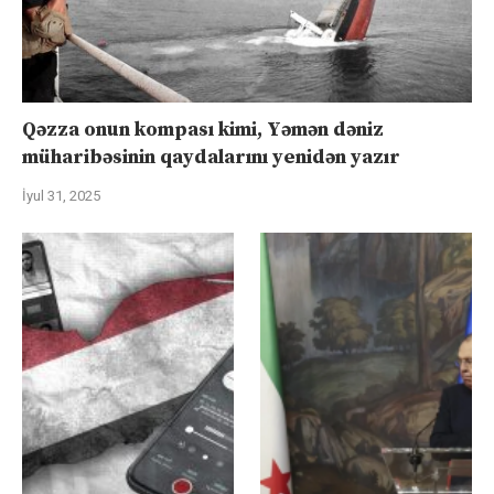
Qəzza onun kompası kimi, Yəmən dəniz
müharibəsinin qaydalarını yenidən yazır
İyul 31, 2025