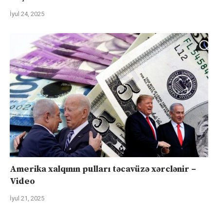
İyul 24, 2025
Amerika xalqının pulları təcavüzə xərclənir –
Video
İyul 21, 2025