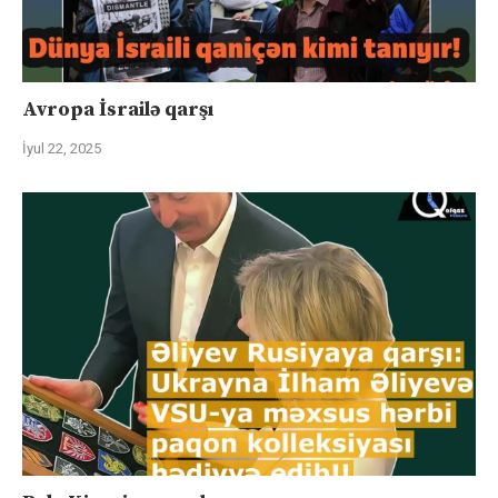
Avropa İsrailə qarşı
İyul 22, 2025