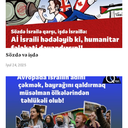
Sözdə və işdə
İyul 24, 2025