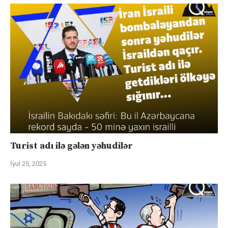
Turist adı ilə gələn yəhudilər
İyul 25, 2025