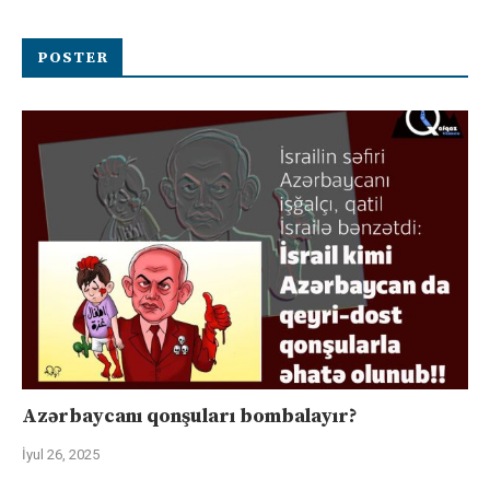
POSTER
Azərbaycanı qonşuları bombalayır?
İyul 26, 2025