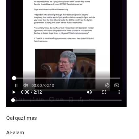
Qafqaztimes
Al-alam