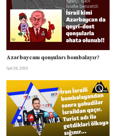
Azərbaycanı qonşuları bombalayır?
İyul 26, 2025