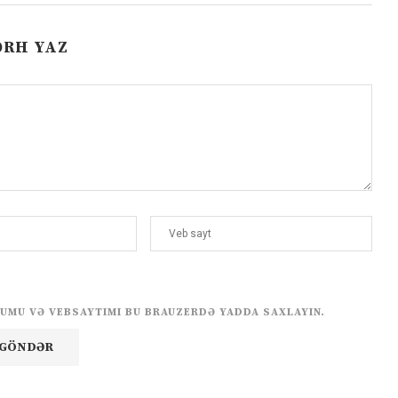
ƏRH YAZ
UMU VƏ VEBSAYTIMI BU BRAUZERDƏ YADDA SAXLAYIN.