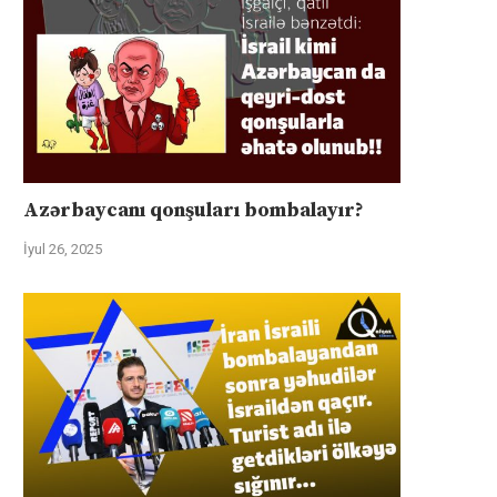
Azərbaycanı qonşuları bombalayır?
İyul 26, 2025