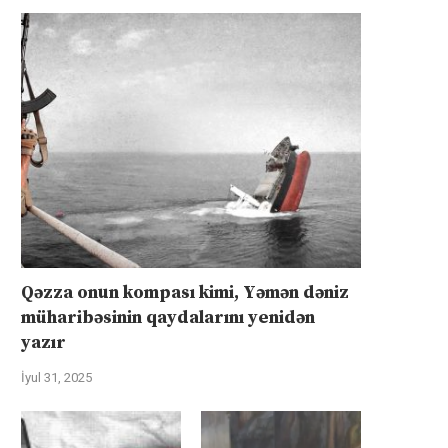
Qəzza onun kompası kimi, Yəmən dəniz
müharibəsinin qaydalarını yenidən
yazır
İyul 31, 2025