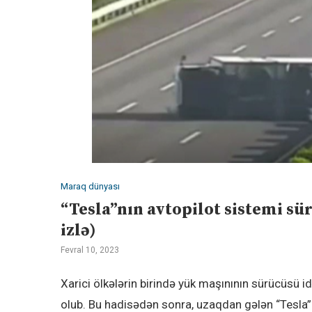
Maraq dünyası
“Tesla”nın avtopilot sistemi sü
izlə)
Fevral 10, 2023
Xarici ölkələrin birində yük maşınının sürücüsü 
olub. Bu hadisədən sonra, uzaqdan gələn “Tesla”