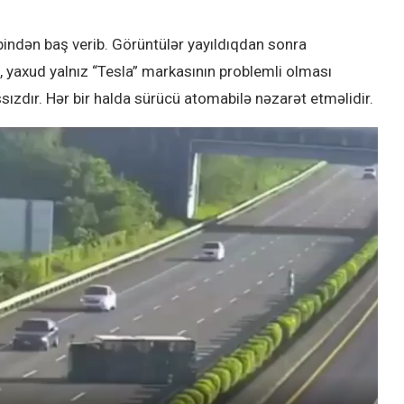
bindən baş verib. Görüntülər yayıldıqdan sonra
 yaxud yalnız “Tesla” markasının problemli olması
sızdır. Hər bir halda sürücü atomabilə nəzarət etməlidir.