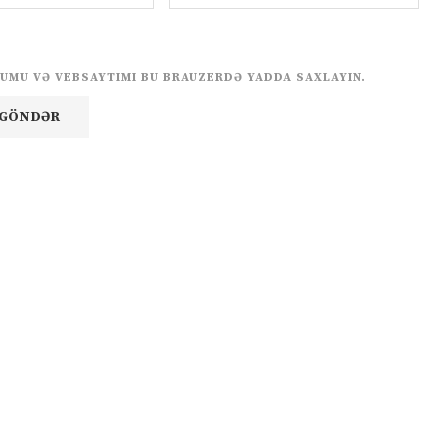
UMU VƏ VEBSAYTIMI BU BRAUZERDƏ YADDA SAXLAYIN.