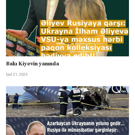
Bakı Kiyevin yanında
İyul 21, 2025