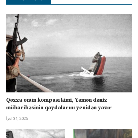
Qəzza onun kompası kimi, Yəmən dəniz
müharibəsinin qaydalarını yenidən yazır
İyul 31, 2025