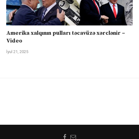
Amerika xalqının pulları təcavüzə xərclənir –
Video
İyul 21, 2025