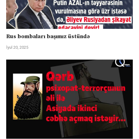
Rus bombaları başımız üstündə
İyul 20, 2025