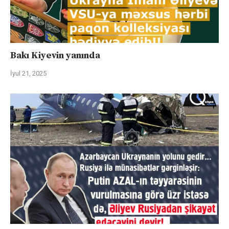
Bakı Kiyevin yanında
İyul 21, 2025