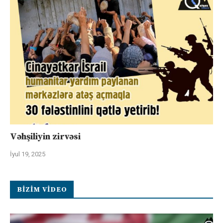
Vəhşiliyin zirvəsi
İyul 19, 2025
BIZIM VIDEO