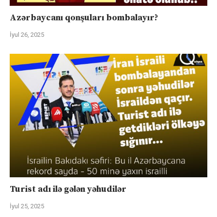
Azərbaycanı qonşuları bombalayır?
İyul 26, 2025
Turist adı ilə gələn yəhudilər
İyul 25, 2025