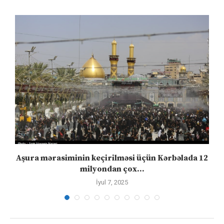
Aşura mərasiminin keçirilməsi üçün Kərbəlada 12
milyondan çox...
İyul 7, 2025