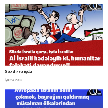
Sözdə və işdə
İyul 24, 2025