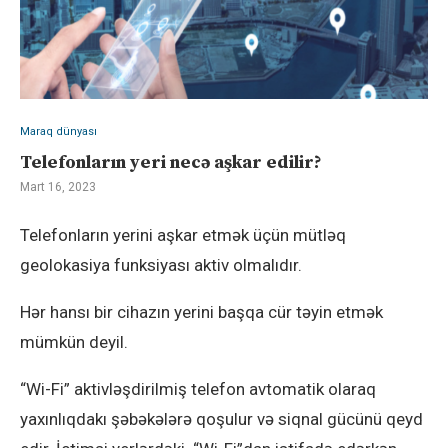
Maraq dünyası
Telefonların yeri necə aşkar edilir?
Mart 16, 2023
Telefonların yerini aşkar etmək üçün mütləq
geolokasiya funksiyası aktiv olmalıdır.
Hər hansı bir cihazın yerini başqa cür təyin etmək
mümkün deyil.
“Wi-Fi” aktivləşdirilmiş telefon avtomatik olaraq
yaxınlıqdakı şəbəkələrə qoşulur və siqnal gücünü qeyd