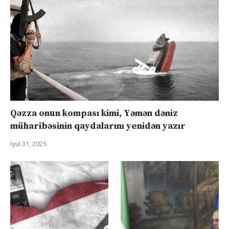
Qəzza onun kompası kimi, Yəmən dəniz
müharibəsinin qaydalarını yenidən yazır
İyul 31, 2025