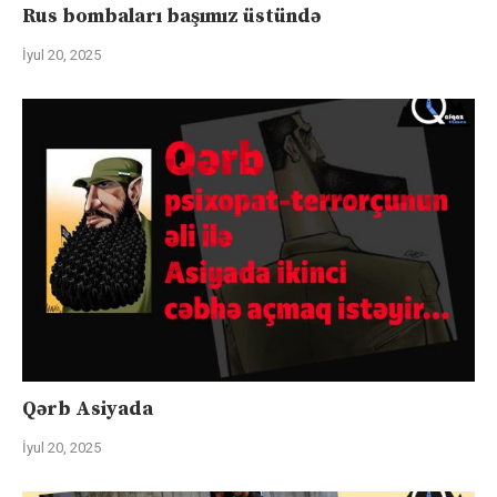
Rus bombaları başımız üstündə
İyul 20, 2025
Qərb Asiyada
İyul 20, 2025