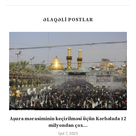
ƏLAQƏLI POSTLAR
Aşura mərasiminin keçirilməsi üçün Kərbəlada 12
milyondan çox...
İyul 7, 2025