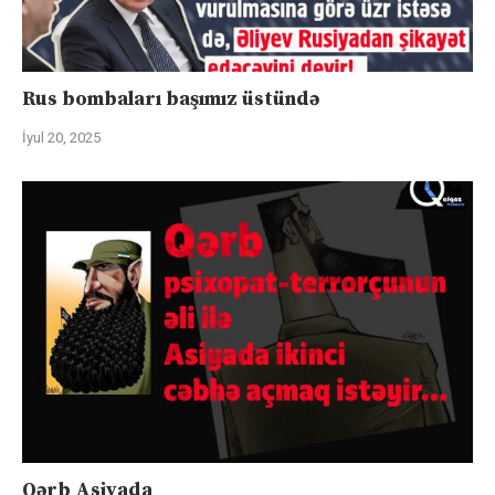
Rus bombaları başımız üstündə
İyul 20, 2025
Qərb Asiyada