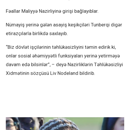
Fəallar Maliyyə Nazirliyinə girişi bağlayıblar.
Nümayiş yerinə gələn asayiş keşikçiləri Tunberqi digər
etirazçılarla birlikdə saxlayıb.
“Biz dövlət işçilərinin təhlükəsizliyini təmin edirik ki,
onlar sosial əhəmiyyətli funksiyaları yerinə yetirməyə
davam edə bilsinlər”, – deyə Nazirliklərin Təhlükəsizliyi
Xidmətinin sözçüsü Liv Nodeland bildirib.