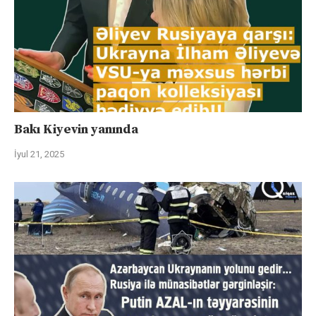
Bakı Kiyevin yanında
İyul 21, 2025