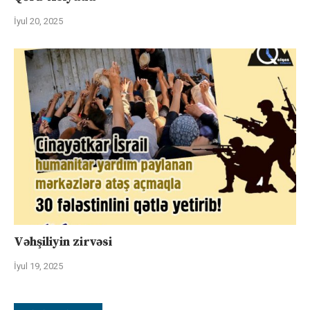
İyul 20, 2025
Vəhşiliyin zirvəsi
İyul 19, 2025