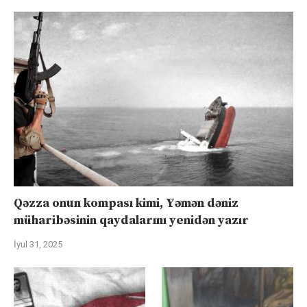
Qəzza onun kompası kimi, Yəmən dəniz
müharibəsinin qaydalarını yenidən yazır
İyul 31, 2025