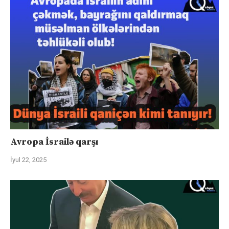
Avropa İsrailə qarşı
İyul 22, 2025