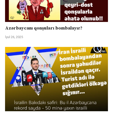
Azərbaycanı qonşuları bombalayır?
İyul 26, 2025