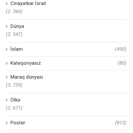
Cinayətkar İsrail
(2. 366)
Dünya
(2. 547)
İslam
(490)
Kateqoriyasız
(80)
Maraq dünyası
(3. 739)
Ölkə
(2. 671)
Poster
(813)