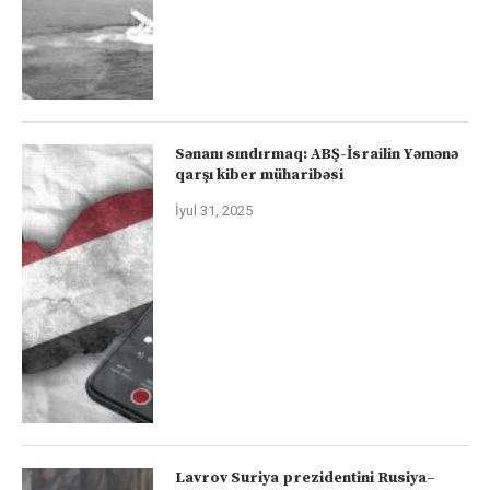
Sənanı sındırmaq: ABŞ-İsrailin Yəmənə
qarşı kiber müharibəsi
İyul 31, 2025
Lavrov Suriya prezidentini Rusiya–