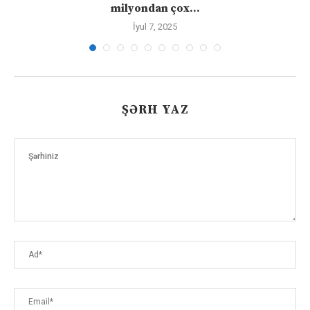
milyondan çox...
İyul 7, 2025
ŞƏRH YAZ