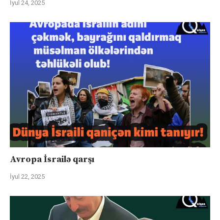
İyul 24, 2025
Avropa İsrailə qarşı
İyul 22, 2025