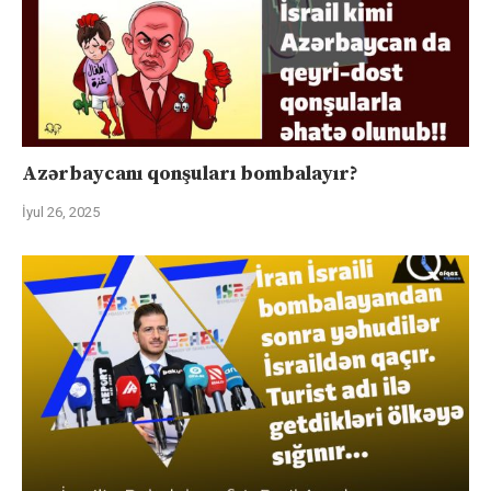
Azərbaycanı qonşuları bombalayır?
İyul 26, 2025