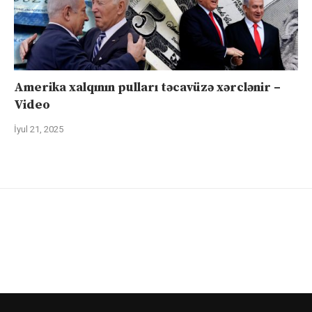
Amerika xalqının pulları təcavüzə xərclənir –
Video
İyul 21, 2025