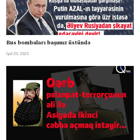
Rus bombaları başımız üstündə
İyul 20, 2025