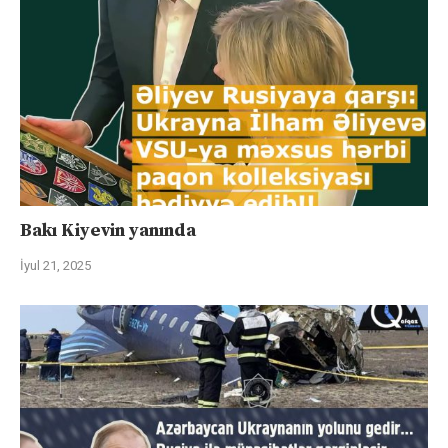
Bakı Kiyevin yanında
İyul 21, 2025