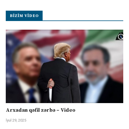
BIZIM VIDEO
Arxadan qəfil zərbə – Video
İyul 29, 2025