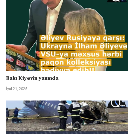
Bakı Kiyevin yanında
İyul 21, 2025