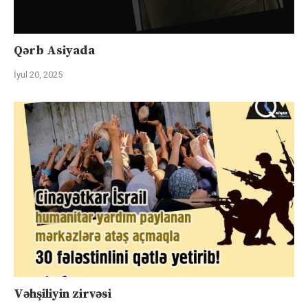
Qərb Asiyada
İyul 20, 2025
Vəhşiliyin zirvəsi