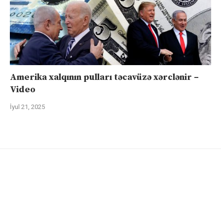
Amerika xalqının pulları təcavüzə xərclənir –
Video
İyul 21, 2025