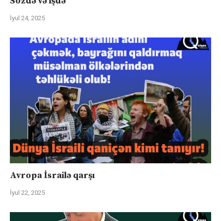
Sözdə və işdə
İyul 24, 2025
Avropa İsrailə qarşı
İyul 22, 2025