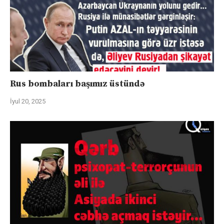
Rus bombaları başımız üstündə
İyul 20, 2025