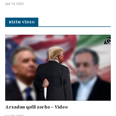
İyul 19, 2025
BIZIM VIDEO
Arxadan qəfil zərbə – Video