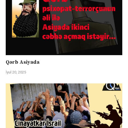
Qərb Asiyada
İyul 20, 2025