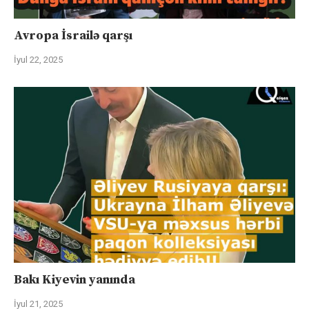
Avropa İsrailə qarşı
İyul 22, 2025
Bakı Kiyevin yanında
İyul 21, 2025