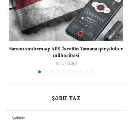
Sənanı sındırmaq: ABŞ-İsrailin Yəmənə qarşı kiber
müharibəsi
İyul 31, 2025
ŞƏRH YAZ