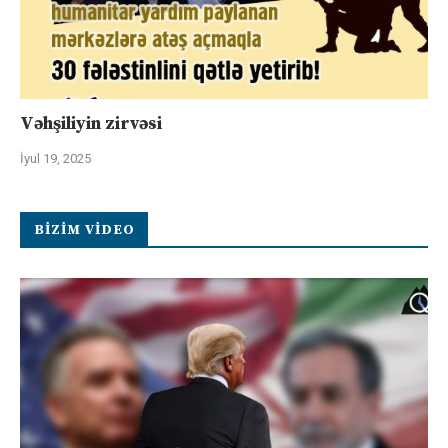
Vəhşiliyin zirvəsi
İyul 19, 2025
BIZIM VIDEO