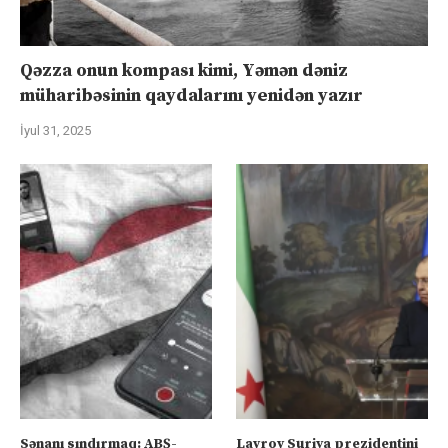
Qəzza onun kompası kimi, Yəmən dəniz
müharibəsinin qaydalarını yenidən yazır
İyul 31, 2025
Sənanı sındırmaq: ABŞ-
Lavrov Suriya prezidentini