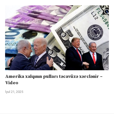
Amerika xalqının pulları təcavüzə xərclənir –
Video
İyul 21, 2025