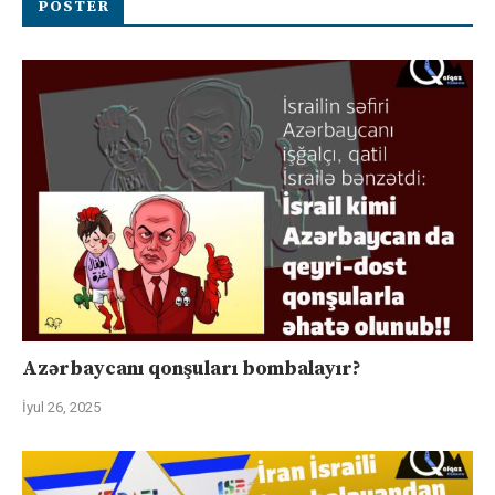
POSTER
Azərbaycanı qonşuları bombalayır?
İyul 26, 2025