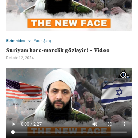
Bizim video
Yaxın Şərq
Suriyanı hərc-mərclik gözləyir! – Video
Dekabr 12, 2024