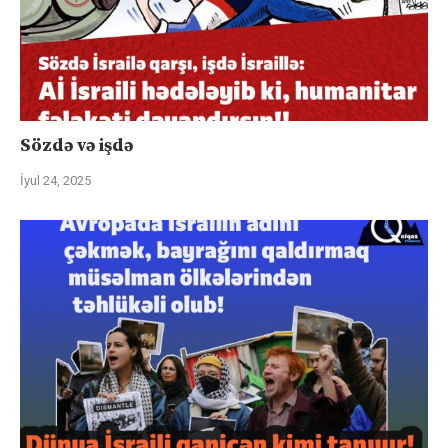
Sözdə və işdə
İyul 24, 2025