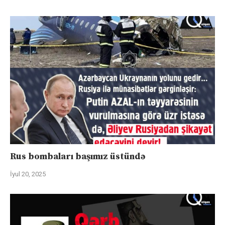
Rus bombaları başımız üstündə
İyul 20, 2025