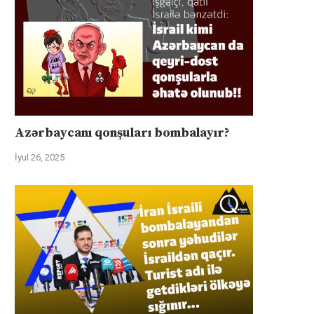
Azərbaycanı qonşuları bombalayır?
İyul 26, 2025