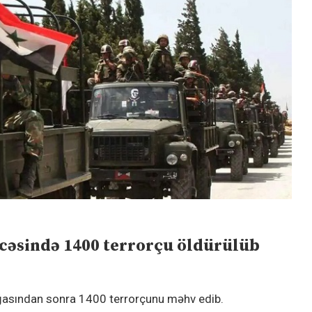
əsində 1400 terrorçu öldürülüb
lğasından sonra 1400 terrorçunu məhv edib.