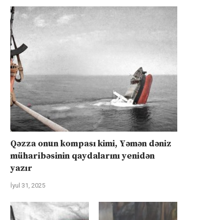
Qəzza onun kompası kimi, Yəmən dəniz
müharibəsinin qaydalarını yenidən
yazır
İyul 31, 2025