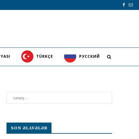
YASI
TÜRKÇE
PУССКИЙ
Search
SON ƏLAVƏLƏR