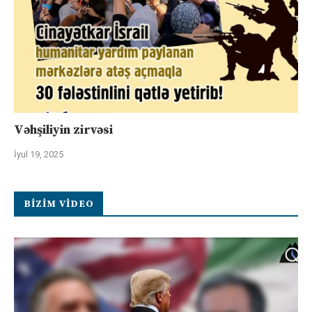
Vəhşiliyin zirvəsi
İyul 19, 2025
BIZIM VIDEO