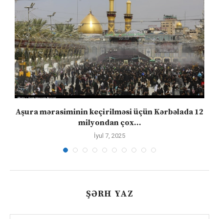
Aşura mərasiminin keçirilməsi üçün Kərbəlada 12
milyondan çox...
İyul 7, 2025
ŞƏRH YAZ