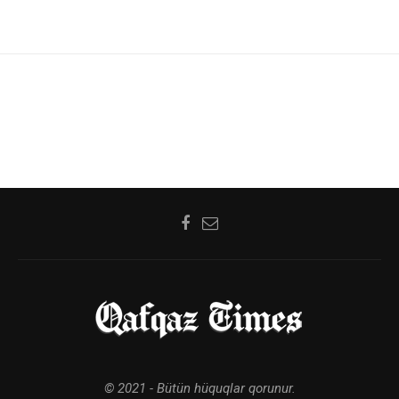
© 2021 - Bütün hüquqlar qorunur.