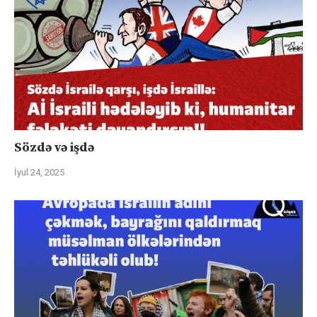
Sözdə və işdə
İyul 24, 2025