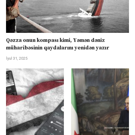
Qəzza onun kompası kimi, Yəmən dəniz
müharibəsinin qaydalarını yenidən yazır
İyul 31, 2025