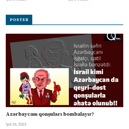
POSTER
Azərbaycanı qonşuları bombalayır?
İyul 26, 2025