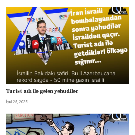
Turist adı ilə gələn yəhudilər
İyul 25, 2025