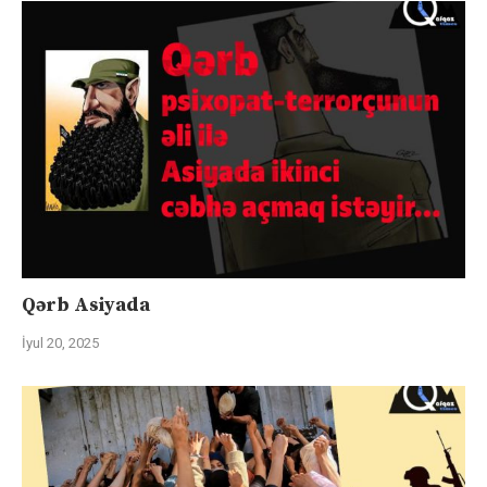
Qərb Asiyada
İyul 20, 2025