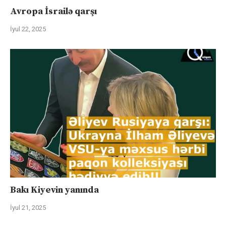
Avropa İsrailə qarşı
İyul 22, 2025
Bakı Kiyevin yanında
İyul 21, 2025