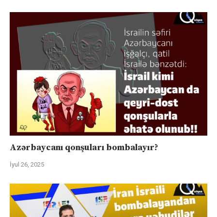
Azərbaycanı qonşuları bombalayır?
İyul 26, 2025