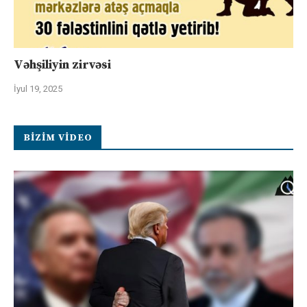
Vəhşiliyin zirvəsi
İyul 19, 2025
BIZIM VIDEO