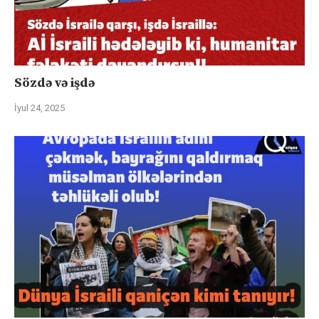
Sözdə və işdə
İyul 24, 2025