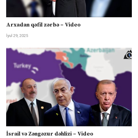
Arxadan qəfil zərbə – Video
İyul 29, 2025
İsrail və Zəngəzur dəhlizi – Video