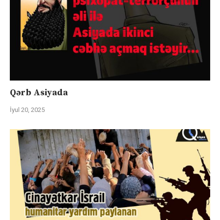
Qərb Asiyada
İyul 20, 2025