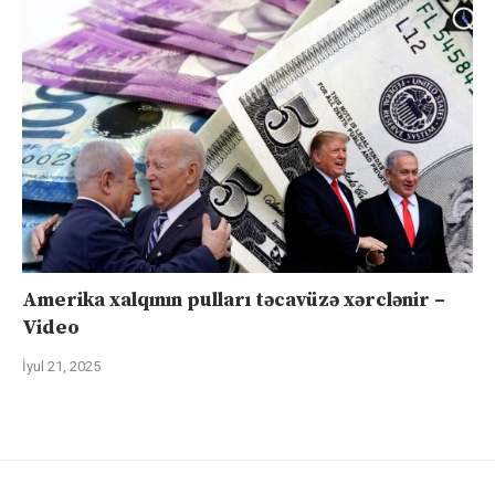
Amerika xalqının pulları təcavüzə xərclənir –
Video
İyul 21, 2025