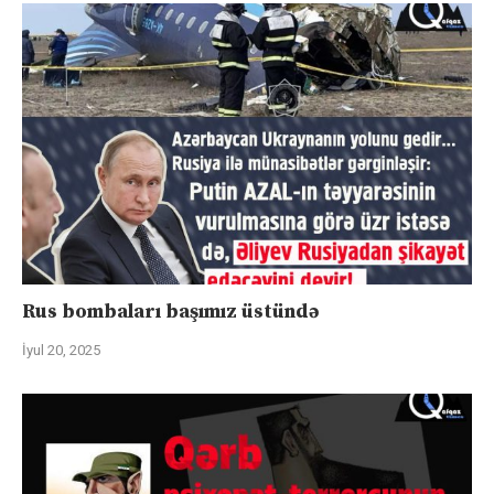
Rus bombaları başımız üstündə
İyul 20, 2025