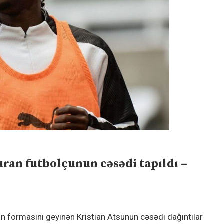
ran futbolçunun cəsədi tapıldı –
 formasını geyinən Kristian Atsunun cəsədi dağıntılar