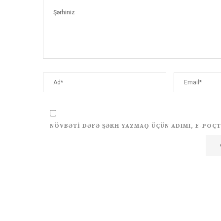
NÖVBƏTI DƏFƏ ŞƏRH YAZMAQ ÜÇÜN ADIMI, E-POÇT