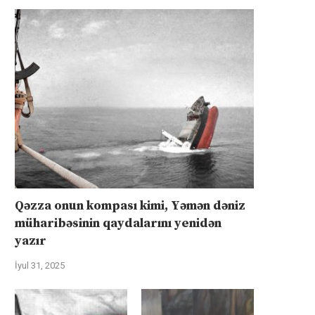
Qəzza onun kompası kimi, Yəmən dəniz
müharibəsinin qaydalarını yenidən
yazır
İyul 31, 2025