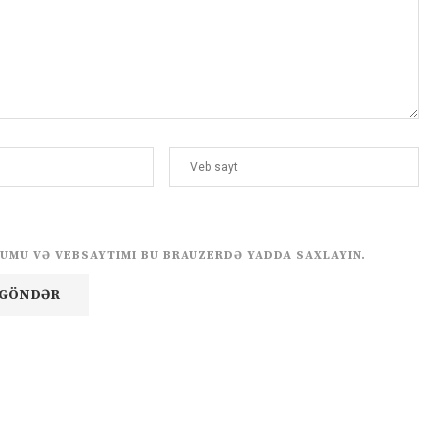
UMU VƏ VEBSAYTIMI BU BRAUZERDƏ YADDA SAXLAYIN.