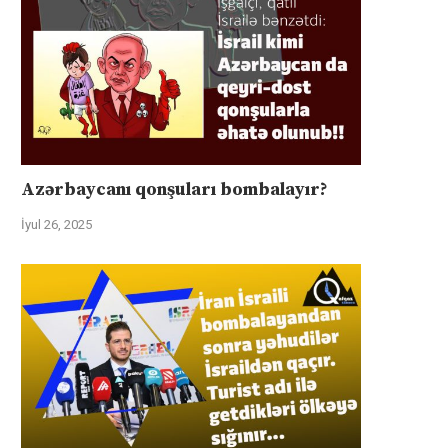
Azərbaycanı qonşuları bombalayır?
İyul 26, 2025