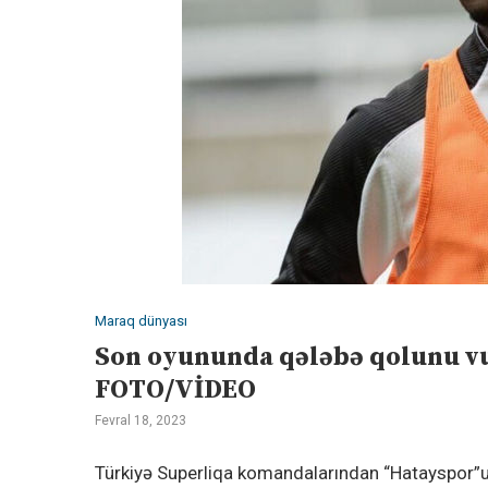
Maraq dünyası
Son oyununda qələbə qolunu vu
FOTO/VİDEO
Fevral 18, 2023
Türkiyə Superliqa komandalarından “Hatayspor”un