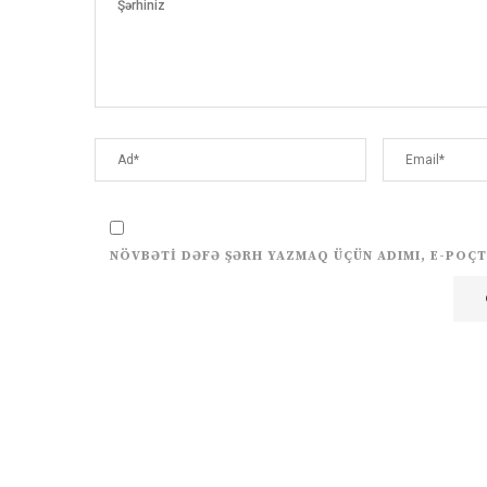
NÖVBƏTI DƏFƏ ŞƏRH YAZMAQ ÜÇÜN ADIMI, E-POÇT