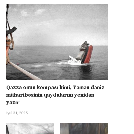
Qəzza onun kompası kimi, Yəmən dəniz
müharibəsinin qaydalarını yenidən
yazır
İyul 31, 2025