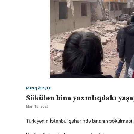
Maraq dünyası
Sökülən bina yaxınlıqdakı yaşa
Mart 18, 2023
Türkiyənin İstanbul şəhərində binanın sökülməsi