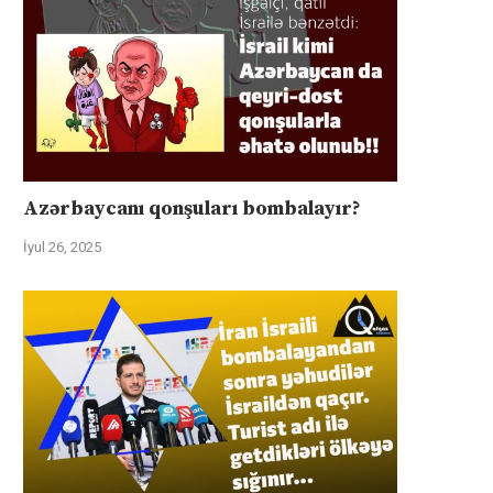
Azərbaycanı qonşuları bombalayır?
İyul 26, 2025