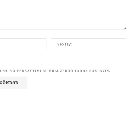
UMU VƏ VEBSAYTIMI BU BRAUZERDƏ YADDA SAXLAYIN.