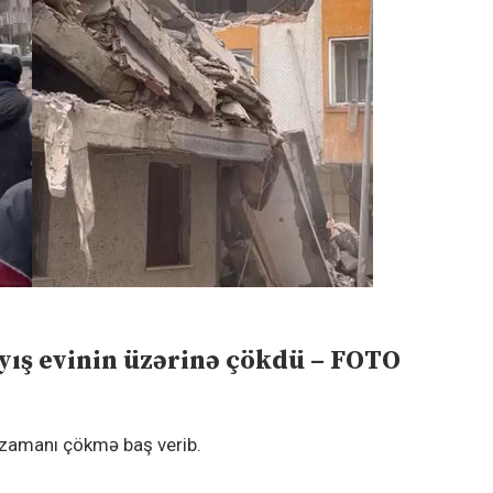
yış evinin üzərinə çökdü – FOTO
 zamanı çökmə baş verib.